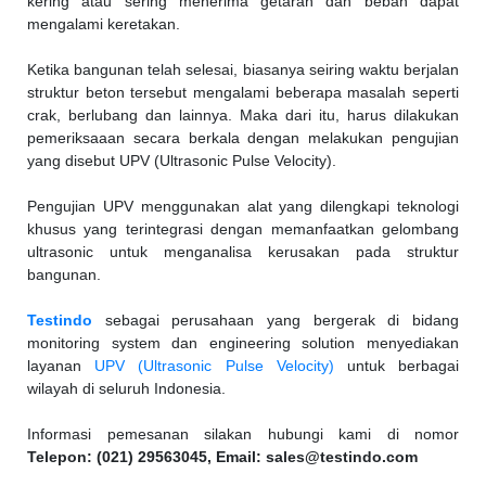
kering atau sering menerima getaran dan beban dapat
mengalami keretakan.
Ketika bangunan telah selesai, biasanya seiring waktu berjalan
struktur beton tersebut mengalami beberapa masalah seperti
crak, berlubang dan lainnya. Maka dari itu, harus dilakukan
pemeriksaaan secara berkala dengan melakukan pengujian
yang disebut UPV (Ultrasonic Pulse Velocity).
Pengujian UPV menggunakan alat yang dilengkapi teknologi
khusus yang terintegrasi dengan memanfaatkan gelombang
ultrasonic untuk menganalisa kerusakan pada struktur
bangunan.
Testindo
sebagai perusahaan yang bergerak di bidang
monitoring system dan engineering solution menyediakan
layanan
UPV (Ultrasonic Pulse Velocity)
untuk berbagai
wilayah di seluruh Indonesia.
Informasi pemesanan silakan hubungi kami di nomor
Telepon: (021) 29563045, Email: sales@testindo.com