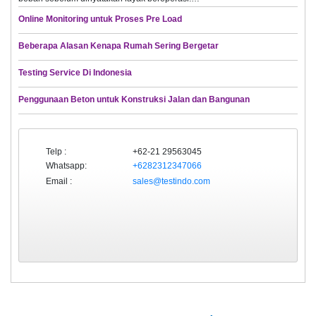
Online Monitoring untuk Proses Pre Load
Beberapa Alasan Kenapa Rumah Sering Bergetar
Testing Service Di Indonesia
Penggunaan Beton untuk Konstruksi Jalan dan Bangunan
Telp :
+62-21 29563045
Whatsapp:
+6282312347066
Email :
sales@testindo.com