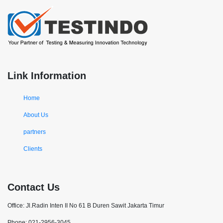
Link Information
Home
About Us
partners
Clients
Contact Us
Office: Jl.Radin Inten II No 61 B Duren Sawit Jakarta Timur
Phone: 021-2956-3045