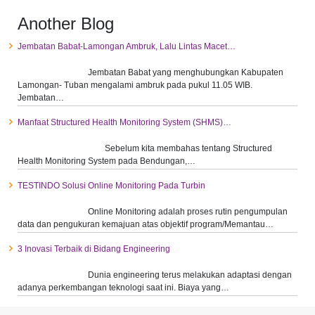
Another Blog
Jembatan Babat-Lamongan Ambruk, Lalu Lintas Macet…
Jembatan Babat yang menghubungkan Kabupaten
Lamongan- Tuban mengalami ambruk pada pukul 11.05 WIB.
Jembatan…
Manfaat Structured Health Monitoring System (SHMS)…
Sebelum kita membahas tentang Structured
Health Monitoring System pada Bendungan,…
TESTINDO Solusi Online Monitoring Pada Turbin
Online Monitoring adalah proses rutin pengumpulan
data dan pengukuran kemajuan atas objektif program/Memantau…
3 Inovasi Terbaik di Bidang Engineering
Dunia engineering terus melakukan adaptasi dengan
adanya perkembangan teknologi saat ini. Biaya yang…