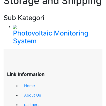
Storage and Shipping
Sub Kategori
Photovoltaic Monitoring
System
Link Information
Home
About Us
partners