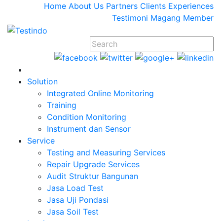
Home
About Us
Partners
Clients
Experiences
Testimoni
Magang
Member
Solution
Integrated Online Monitoring
Training
Condition Monitoring
Instrument dan Sensor
Service
Testing and Measuring Services
Repair Upgrade Services
Audit Struktur Bangunan
Jasa Load Test
Jasa Uji Pondasi
Jasa Soil Test