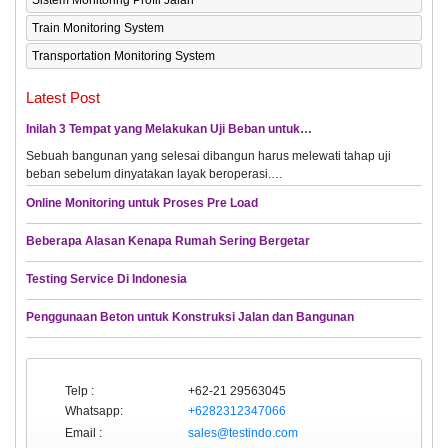
Sistem Monitoring Profil Jalan
Train Monitoring System
Transportation Monitoring System
Latest Post
Inilah 3 Tempat yang Melakukan Uji Beban untuk…
Sebuah bangunan yang selesai dibangun harus melewati tahap uji
beban sebelum dinyatakan layak beroperasi.…
Online Monitoring untuk Proses Pre Load
Beberapa Alasan Kenapa Rumah Sering Bergetar
Testing Service Di Indonesia
Penggunaan Beton untuk Konstruksi Jalan dan Bangunan
Telp :
+62-21 29563045
Whatsapp:
+6282312347066
Email :
sales@testindo.com