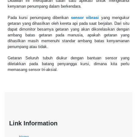
Dibawah ini merupakan salah satu aplikasi untuk mengetahui
kenyaman penumpang dalam berkendara.
Pada kursi penumpang diberikan
sensor vibrasi
yang mengukur
getaran yang dihasilkan oleh kereta api pada saat berjalan. Dari situ
dapat dimonitor besarnya getaran yang akan dikorelasikan dengan
ambang batas getaran pada manusia, apakah getaran yang
dihasilkan masih memenuhi standar ambang batas kenyamanan
penumpang atau tidak.
Getaran Seluruh tubuh diukur dengan bantuan sensor yang
diletakkan pada batang penyangga kursi, dimana kita perlu
memasang sensor tri-aksial.
Link Information
Home