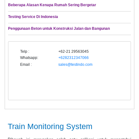
Beberapa Alasan Kenapa Rumah Sering Bergetar
Testing Service Di Indonesia
Penggunaan Beton untuk Konstruksi Jalan dan Bangunan
Telp :
+62-21 29563045
Whatsapp:
+6282312347066
Email :
sales@testindo.com
Train Monitoring System