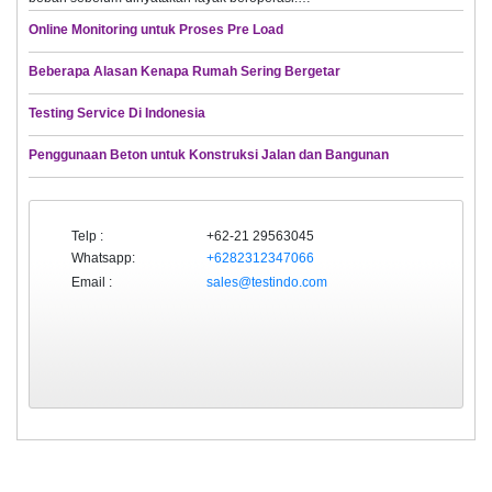
Online Monitoring untuk Proses Pre Load
Beberapa Alasan Kenapa Rumah Sering Bergetar
Testing Service Di Indonesia
Penggunaan Beton untuk Konstruksi Jalan dan Bangunan
Telp :
+62-21 29563045
Whatsapp:
+6282312347066
Email :
sales@testindo.com