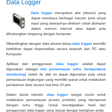
Data Logger
Data logger
merupakan alat (
device
) yang
dapat membaca berbagai macam jenis sinyal
input yang selanjutnya direkam untuk disimpan
dalam memori internal atau dapat pula
dihubungkan langsung dengan komputer.
Dibandingkan dengan data akusisi lainya
data logger
memiliki
kelebihan dapat dioperasikan secara terpisah dari PC atau
Komputer.
Aplikasi dari penggunaan
data logger
adalah dapat
digunakan sebagai
alat pemantauan suhu
(
temperature
monitoring
) selain itu alat ini dapat digunakan pula untuk
pemantauan lingkungan yang memiliki syarat untuk melakukan
perekaman data secara real time 24 jam.
Dalam dunia industri,
data logger
sangat cocok untuk
melakukan pemantauan proses produksi yang beroperasi
dengan suhu tinggi. Untuk mendapatkan hasil dari
penggunaan data logger yang sesuai dengan keinginan anda.