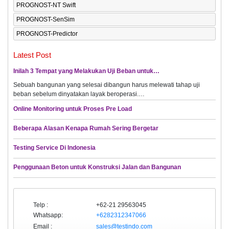
PROGNOST-NT Swift
PROGNOST-SenSim
PROGNOST-Predictor
Latest Post
Inilah 3 Tempat yang Melakukan Uji Beban untuk…
Sebuah bangunan yang selesai dibangun harus melewati tahap uji
beban sebelum dinyatakan layak beroperasi.…
Online Monitoring untuk Proses Pre Load
Beberapa Alasan Kenapa Rumah Sering Bergetar
Testing Service Di Indonesia
Penggunaan Beton untuk Konstruksi Jalan dan Bangunan
Telp :
+62-21 29563045
Whatsapp:
+6282312347066
Email :
sales@testindo.com