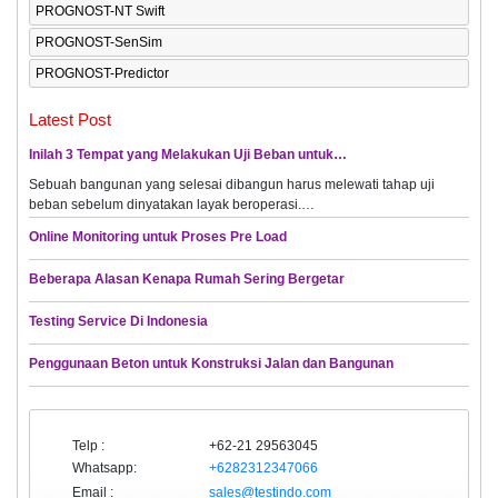
PROGNOST-NT Swift
PROGNOST-SenSim
PROGNOST-Predictor
Latest Post
Inilah 3 Tempat yang Melakukan Uji Beban untuk…
Sebuah bangunan yang selesai dibangun harus melewati tahap uji
beban sebelum dinyatakan layak beroperasi.…
Online Monitoring untuk Proses Pre Load
Beberapa Alasan Kenapa Rumah Sering Bergetar
Testing Service Di Indonesia
Penggunaan Beton untuk Konstruksi Jalan dan Bangunan
Telp :
+62-21 29563045
Whatsapp:
+6282312347066
Email :
sales@testindo.com