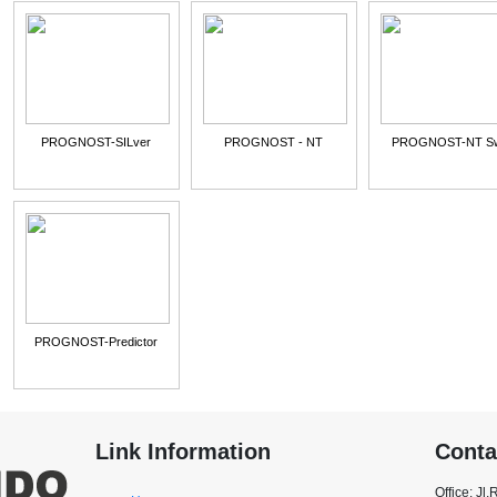
PROGNOST-SILver
PROGNOST - NT
PROGNOST-NT Swi
PROGNOST-Predictor
Link Information
Conta
Office: Jl