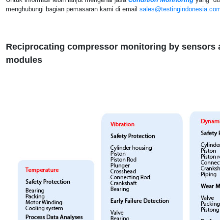
menghubungi bagian pemasaran kami di email
sales@testingindonesia.co
Reciprocating compressor monitoring by senso
modules