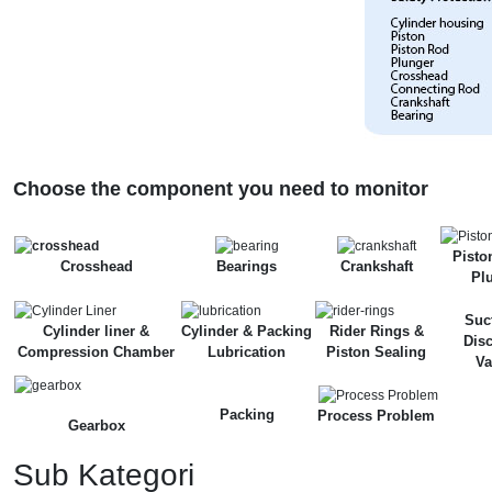
Choose the component you need to monitor
Pisto
Crosshead
Bearings
Crankshaft
Pl
Suc
Cylinder liner &
Cylinder & Packing
Rider Rings &
Dis
Compression Chamber
Lubrication
Piston Sealing
Va
Packing
Process Problem
Gearbox
Sub Kategori