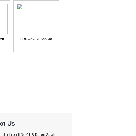
ft
PROGNOST-SenSim
ct Us
.Radin Inten II No 61 B Duren Sawit