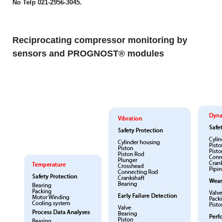
No Telp 021-2956-3045.
Reciprocating compressor monitoring by
sensors and PROGNOST® modules