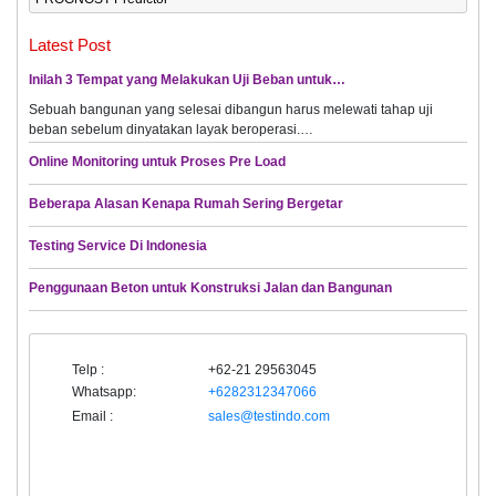
Latest Post
Inilah 3 Tempat yang Melakukan Uji Beban untuk…
Sebuah bangunan yang selesai dibangun harus melewati tahap uji
beban sebelum dinyatakan layak beroperasi.…
Online Monitoring untuk Proses Pre Load
Beberapa Alasan Kenapa Rumah Sering Bergetar
Testing Service Di Indonesia
Penggunaan Beton untuk Konstruksi Jalan dan Bangunan
Telp :
+62-21 29563045
Whatsapp:
+6282312347066
Email :
sales@testindo.com