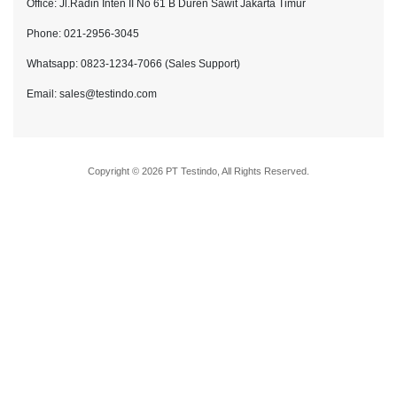
Office: Jl.Radin Inten II No 61 B Duren Sawit Jakarta Timur
Phone: 021-2956-3045
Whatsapp: 0823-1234-7066 (Sales Support)
Email: sales@testindo.com
Copyright © 2026 PT Testindo, All Rights Reserved.