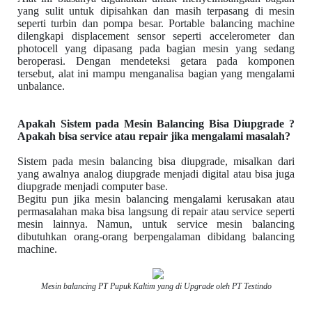
yang sulit untuk dipisahkan dan masih terpasang di mesin
seperti turbin dan pompa besar. Portable balancing machine
dilengkapi displacement sensor seperti accelerometer dan
photocell yang dipasang pada bagian mesin yang sedang
beroperasi. Dengan mendeteksi getara pada komponen
tersebut, alat ini mampu menganalisa bagian yang mengalami
unbalance.
Apakah Sistem pada Mesin Balancing Bisa Diupgrade ?
Apakah bisa service atau repair jika mengalami masalah?
Sistem pada mesin balancing bisa diupgrade, misalkan dari
yang awalnya analog diupgrade menjadi digital atau bisa juga
diupgrade menjadi computer base.
Begitu pun jika mesin balancing mengalami kerusakan atau
permasalahan maka bisa langsung di repair atau service seperti
mesin lainnya. Namun, untuk service mesin balancing
dibutuhkan orang-orang berpengalaman dibidang balancing
machine.
Mesin balancing PT Pupuk Kaltim yang di Upgrade oleh PT Testindo