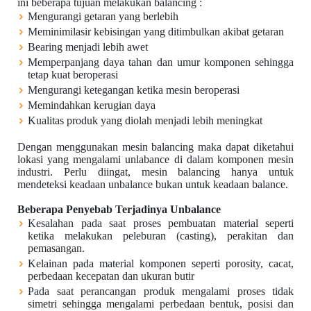
ini beberapa tujuan melakukan balancing :
Mengurangi getaran yang berlebih
Meminimilasir kebisingan yang ditimbulkan akibat getaran
Bearing menjadi lebih awet
Memperpanjang daya tahan dan umur komponen sehingga
tetap kuat beroperasi
Mengurangi ketegangan ketika mesin beroperasi
Memindahkan kerugian daya
Kualitas produk yang diolah menjadi lebih meningkat
Dengan menggunakan mesin balancing maka dapat diketahui
lokasi yang mengalami unlabance di dalam komponen mesin
industri. Perlu diingat, mesin balancing hanya untuk
mendeteksi keadaan unbalance bukan untuk keadaan balance.
Beberapa Penyebab Terjadinya Unbalance
Kesalahan pada saat proses pembuatan material seperti
ketika melakukan peleburan (casting), perakitan dan
pemasangan.
Kelainan pada material komponen seperti porosity, cacat,
perbedaan kecepatan dan ukuran butir
Pada saat perancangan produk mengalami proses tidak
simetri sehingga mengalami perbedaan bentuk, posisi dan