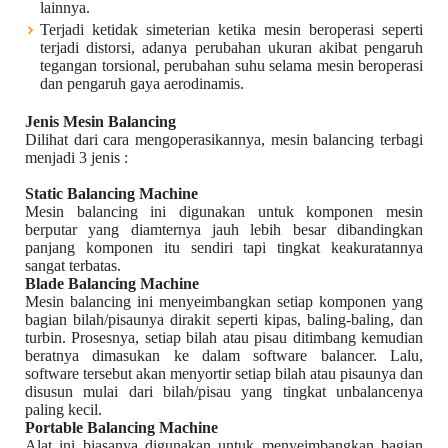
lainnya.
Terjadi ketidak simeterian ketika mesin beroperasi seperti
terjadi distorsi, adanya perubahan ukuran akibat pengaruh
tegangan torsional, perubahan suhu selama mesin beroperasi
dan pengaruh gaya aerodinamis.
Jenis Mesin Balancing
Dilihat dari cara mengoperasikannya, mesin balancing terbagi
menjadi 3 jenis :
Static Balancing Machine
Mesin balancing ini digunakan untuk komponen mesin
berputar yang diamternya jauh lebih besar dibandingkan
panjang komponen itu sendiri tapi tingkat keakuratannya
sangat terbatas.
Blade Balancing Machine
Mesin balancing ini menyeimbangkan setiap komponen yang
bagian bilah/pisaunya dirakit seperti kipas, baling-baling, dan
turbin. Prosesnya, setiap bilah atau pisau ditimbang kemudian
beratnya dimasukan ke dalam software balancer. Lalu,
software tersebut akan menyortir setiap bilah atau pisaunya dan
disusun mulai dari bilah/pisau yang tingkat unbalancenya
paling kecil.
Portable Balancing Machine
Alat ini biasanya digunakan untuk menyeimbangkan bagian