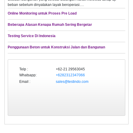
beban sebelum dinyatakan layak beroperasi.…
Online Monitoring untuk Proses Pre Load
Beberapa Alasan Kenapa Rumah Sering Bergetar
Testing Service Di Indonesia
Penggunaan Beton untuk Konstruksi Jalan dan Bangunan
Telp :
+62-21 29563045
Whatsapp:
+6282312347066
Email :
sales@testindo.com