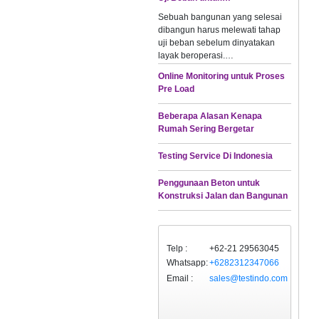
Sebuah bangunan yang selesai
dibangun harus melewati tahap
uji beban sebelum dinyatakan
layak beroperasi.…
Online Monitoring untuk Proses
Pre Load
Beberapa Alasan Kenapa
Rumah Sering Bergetar
Testing Service Di Indonesia
Penggunaan Beton untuk
Konstruksi Jalan dan Bangunan
Telp :
+62-21 29563045
Whatsapp:
+6282312347066
Email :
sales@testindo.com