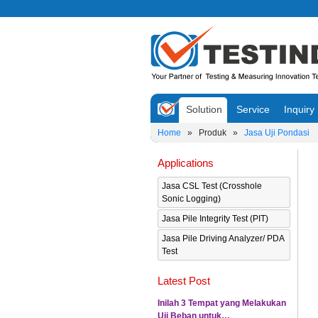
Solution
Service
Inquiry
Home
»
Produk
»
Jasa Uji Pondasi
Applications
Jasa CSL Test (Crosshole
Sonic Logging)
Jasa Pile Integrity Test (PIT)
Jasa Pile Driving Analyzer/ PDA
Test
Latest Post
Inilah 3 Tempat yang Melakukan
Uji Beban untuk…