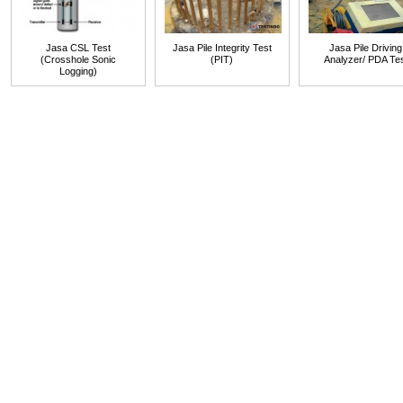
Jasa CSL Test
Jasa Pile Integrity Test
Jasa Pile Driving
(Crosshole Sonic
(PIT)
Analyzer/ PDA Te
Logging)