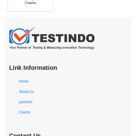
Course
Link Information
Home
About Us
partners
Clients
Contact Us