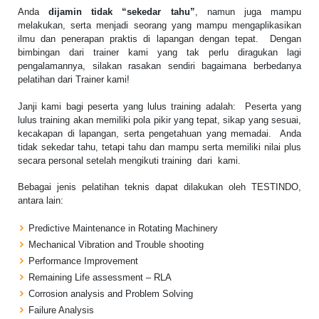
Anda
dijamin tidak “sekedar tahu”
, namun juga mampu
melakukan, serta menjadi seorang yang mampu mengaplikasikan
ilmu dan penerapan praktis di lapangan dengan tepat. Dengan
bimbingan dari trainer kami yang tak perlu diragukan lagi
pengalamannya, silakan rasakan sendiri bagaimana berbedanya
pelatihan dari Trainer kami!
Janji kami bagi peserta yang lulus training adalah: Peserta yang
lulus training akan memiliki pola pikir yang tepat, sikap yang sesuai,
kecakapan di lapangan, serta pengetahuan yang memadai. Anda
tidak sekedar tahu, tetapi tahu dan mampu serta memiliki nilai plus
secara personal setelah mengikuti training dari kami.
Bebagai jenis pelatihan teknis dapat dilakukan oleh TESTINDO,
antara lain:
Predictive Maintenance in Rotating Machinery
Mechanical Vibration and Trouble shooting
Performance Improvement
Remaining Life assessment – RLA
Corrosion analysis and Problem Solving
Failure Analysis