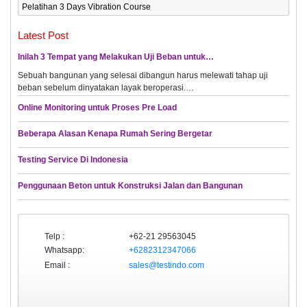
Pelatihan 3 Days Vibration Course
Latest Post
Inilah 3 Tempat yang Melakukan Uji Beban untuk…
Sebuah bangunan yang selesai dibangun harus melewati tahap uji
beban sebelum dinyatakan layak beroperasi.…
Online Monitoring untuk Proses Pre Load
Beberapa Alasan Kenapa Rumah Sering Bergetar
Testing Service Di Indonesia
Penggunaan Beton untuk Konstruksi Jalan dan Bangunan
Telp :
+62-21 29563045
Whatsapp:
+6282312347066
Email :
sales@testindo.com