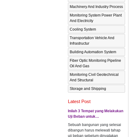
Machinery And Industry Process
Monitoring System Power Plant
And Electricity
Cooling System
Transportation Vehicle And
Infrastructur
Building Automation System
Fiber Optic Monitoring Pipeline
Oil And Gas
Monitoring Civil Geotechnical
And Structural
Storage and Shipping
Latest Post
Inilah 3 Tempat yang Melakukan
Uji Beban untuk…
Sebuah bangunan yang selesai
dibangun harus melewati tahap
uji beban sebelum dinyatakan