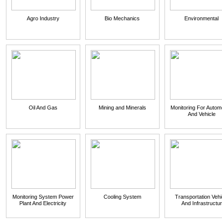
Agro Industry
Bio Mechanics
Environmental
Oil And Gas
Mining and Minerals
Monitoring For Autom
And Vehicle
Monitoring System Power
Cooling System
Transportation Vehi
Plant And Electricity
And Infrastructur