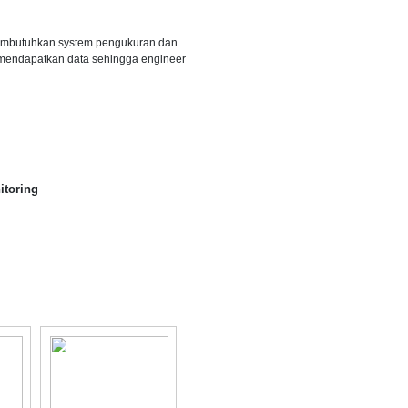
 membutuhkan system pengukuran dan
 mendapatkan data sehingga engineer
itoring