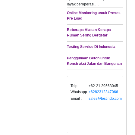
layak beroperasi.…
Online Monitoring untuk Proses
Pre Load
Beberapa Alasan Kenapa
Rumah Sering Bergetar
Testing Service Di Indonesia
Penggunaan Beton untuk
Konstruksi Jalan dan Bangunan
Telp :
+62-21 29563045
Whatsapp:
+6282312347066
Email :
sales@testindo.com