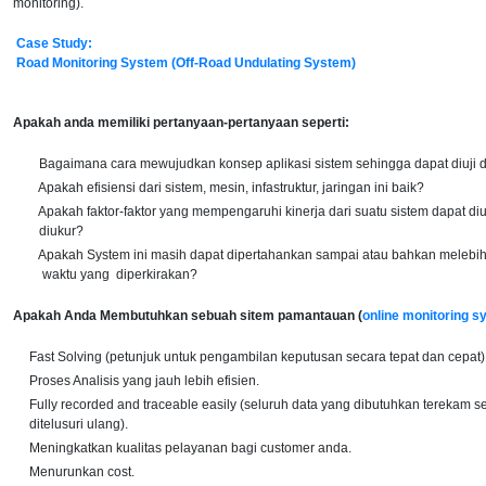
monitoring).
Case Study:
Road Monitoring System (Off-Road Undulating System)
Apakah anda memiliki pertanyaan-pertanyaan seperti:
Bagaimana cara mewujudkan konsep aplikasi sistem sehingga dapat diuji d
Apakah efisiensi dari sistem, mesin, infastruktur, jaringan ini baik?
Apakah faktor-faktor yang mempengaruhi kinerja dari suatu sistem dapat diu
diukur?
Apakah System ini masih dapat dipertahankan sampai atau bahkan melebih
waktu yang diperkirakan?
Apakah Anda Membutuhkan sebuah sitem pamantauan (
online monitoring s
Fast Solving (petunjuk untuk pengambilan keputusan secara tepat dan cepat)
Proses Analisis yang jauh lebih efisien.
Fully recorded and traceable easily (seluruh data yang dibutuhkan terekam
ditelusuri ulang).
Meningkatkan kualitas pelayanan bagi customer anda.
Menurunkan cost.