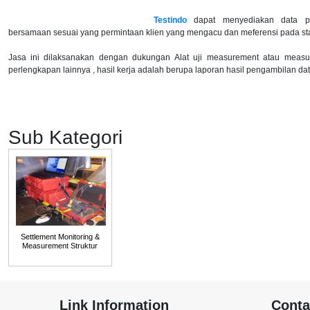
Testindo
dapat menyediakan data p
bersamaan sesuai yang permintaan klien yang mengacu dan meferensi pada sta
Jasa ini dilaksanakan dengan dukungan Alat uji measurement atau measure
perlengkapan lainnya , hasil kerja adalah berupa laporan hasil pengambilan da
Sub Kategori
Settlement Monitoring &
Measurement Struktur
Link Information
Conta