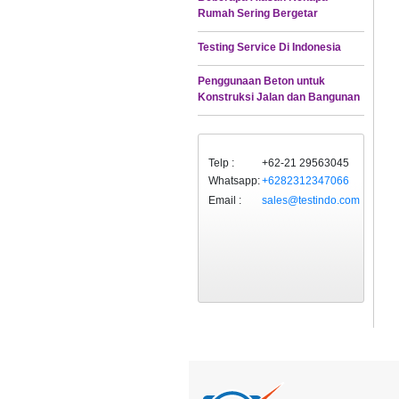
Rumah Sering Bergetar
Testing Service Di Indonesia
Penggunaan Beton untuk
Konstruksi Jalan dan Bangunan
Telp :
+62-21 29563045
Whatsapp:
+6282312347066
Email :
sales@testindo.com