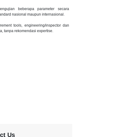
engujian beberapa parameter secara
ndard nasional maupun internasional.
ment tools, engineering/inspector dan
ta, tanpa rekomendasi expertise.
ct Us