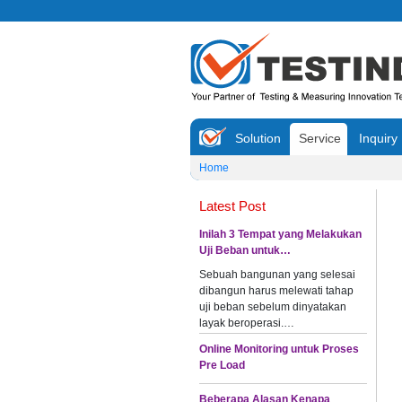
Solution
Service
Inquiry
Home
Latest Post
Inilah 3 Tempat yang Melakukan
Uji Beban untuk…
Sebuah bangunan yang selesai
dibangun harus melewati tahap
uji beban sebelum dinyatakan
layak beroperasi.…
Online Monitoring untuk Proses
Pre Load
Beberapa Alasan Kenapa