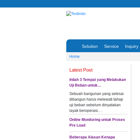
Solution
Service
Inquiry
Home
Latest Post
Inilah 3 Tempat yang Melakukan
Uji Beban untuk…
Sebuah bangunan yang selesai
dibangun harus melewati tahap
uji beban sebelum dinyatakan
layak beroperasi.…
Online Monitoring untuk Proses
Pre Load
Beberapa Alasan Kenapa