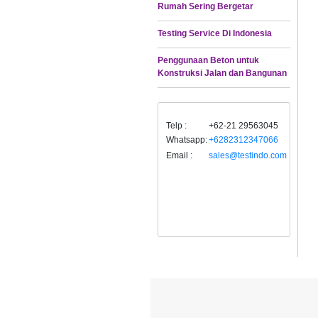
Rumah Sering Bergetar
Testing Service Di Indonesia
Penggunaan Beton untuk
Konstruksi Jalan dan Bangunan
Telp :
+62-21 29563045
Whatsapp:
+6282312347066
Email :
sales@testindo.com