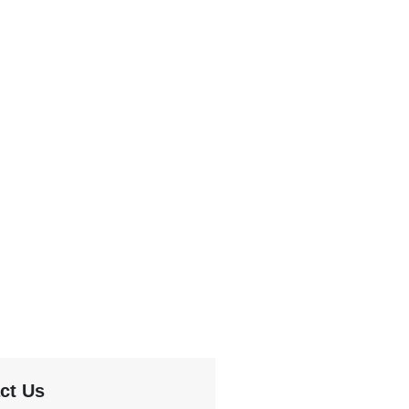
ct Us