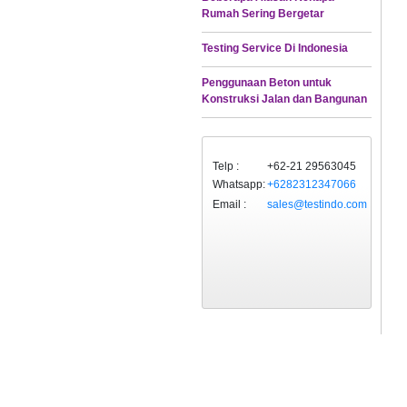
Rumah Sering Bergetar
Testing Service Di Indonesia
Penggunaan Beton untuk
Konstruksi Jalan dan Bangunan
Telp :
+62-21 29563045
Whatsapp:
+6282312347066
Email :
sales@testindo.com