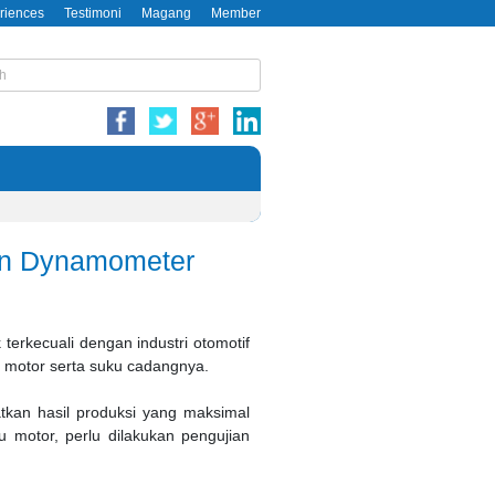
riences
Testimoni
Magang
Member
an Dynamometer
terkecuali dengan industri otomotif
, motor serta suku cadangnya.
atkan hasil produksi yang maksimal
 motor, perlu dilakukan pengujian