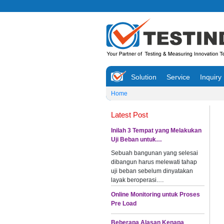
Solution
Service
Inquiry
Home
Latest Post
Inilah 3 Tempat yang Melakukan
Uji Beban untuk…
Sebuah bangunan yang selesai
dibangun harus melewati tahap
uji beban sebelum dinyatakan
layak beroperasi.…
Online Monitoring untuk Proses
Pre Load
Beberapa Alasan Kenapa