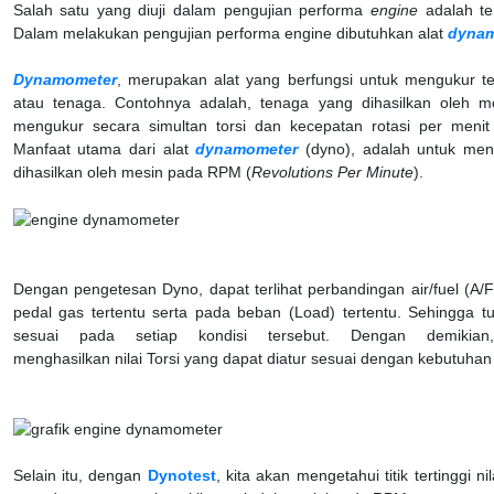
Salah satu yang diuji dalam pengujian performa
engine
adalah t
Dalam melakukan pengujian performa engine dibutuhkan alat
dynam
Dynamometer
, merupakan alat yang berfungsi untuk mengukur ten
atau tenaga. Contohnya adalah, tenaga yang dihasilkan oleh m
mengukur secara simultan torsi dan kecepatan rotasi per menit
Manfaat utama dari alat
dynamometer
(dyno), adalah untuk mend
dihasilkan oleh mesin pada RPM (
Revolutions Per Minute
).
Dengan pengetesan Dyno, dapat terlihat perbandingan air/fuel (A/F
pedal gas tertentu serta pada beban (Load) tertentu. Sehingga t
sesuai pada setiap kondisi tersebut. Dengan demikian
menghasilkan nilai Torsi yang dapat diatur sesuai dengan kebutuha
Selain itu, dengan
Dynotest
, kita akan mengetahui titik tertinggi ni