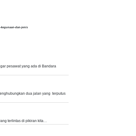
i-kegunaan-dan-jenis
nggar pesawat yang ada di Bandara
enghubungkan dua jalan yang terputus
ng terlintas di pikiran kita…