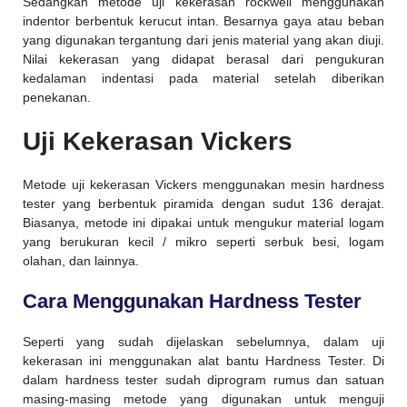
Sedangkan metode uji kekerasan rockwell menggunakan
indentor berbentuk kerucut intan. Besarnya gaya atau beban
yang digunakan tergantung dari jenis material yang akan diuji.
Nilai kekerasan yang didapat berasal dari pengukuran
kedalaman indentasi pada material setelah diberikan
penekanan.
Uji Kekerasan Vickers
Metode uji kekerasan Vickers menggunakan mesin hardness
tester yang berbentuk piramida dengan sudut 136 derajat.
Biasanya, metode ini dipakai untuk mengukur material logam
yang berukuran kecil / mikro seperti serbuk besi, logam
olahan, dan lainnya.
Cara Menggunakan Hardness Tester
Seperti yang sudah dijelaskan sebelumnya, dalam uji
kekerasan ini menggunakan alat bantu Hardness Tester. Di
dalam hardness tester sudah diprogram rumus dan satuan
masing-masing metode yang digunakan untuk menguji