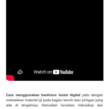
Cara menggunakan hardness tester digital
yaitu dengan
meletakkan material uji pada bagian bench atau piringan yang
ada di tengahnya. Kemudian turunkan mikroskop dan