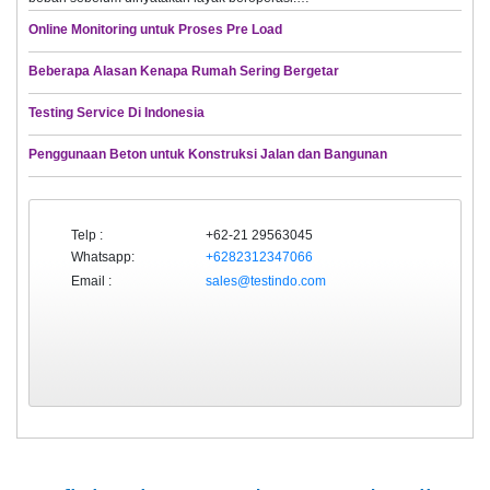
Online Monitoring untuk Proses Pre Load
Beberapa Alasan Kenapa Rumah Sering Bergetar
Testing Service Di Indonesia
Penggunaan Beton untuk Konstruksi Jalan dan Bangunan
Telp :
+62-21 29563045
Whatsapp:
+6282312347066
Email :
sales@testindo.com