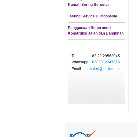
Rumah Sering Bergetar
Testing Service Di Indonesia
Penggunaan Beton untuk
Konstruksi Jalan dan Bangunan
Telp :
+62-21 29563045
Whatsapp:
+6282312347066
Email :
sales@testindo.com