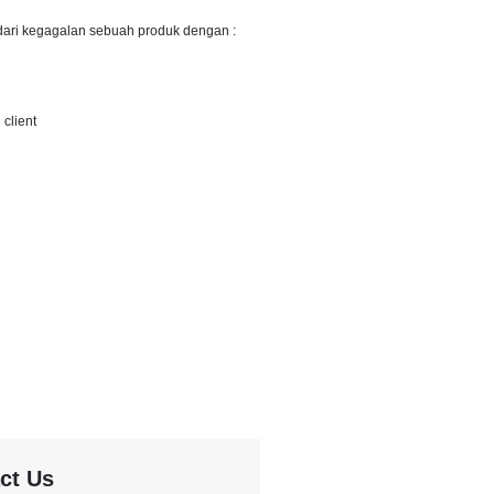
dari kegagalan sebuah produk dengan :
client
ct Us