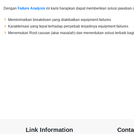
Dengan
Failure Analysis
ini kami harapkan dapat memberikan solusi jawaban 
Meminimalkan breakdown yang diakibatkan equipment failures
Karakterisasi yang tepat terhadap penyebab terjadinya equipment failures
Menemukan Root causae (akar masalah) dan menentukan solusi terbaik bagi 
Link Information
Conta