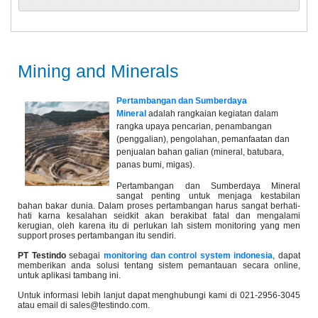
Mining and Minerals
Pertambangan dan Sumberdaya
Mineral
adalah rangkaian kegiatan dalam
rangka upaya pencarian, penambangan
(penggalian), pengolahan, pemanfaatan dan
penjualan bahan galian (mineral, batubara,
panas bumi, migas).
Pertambangan dan Sumberdaya Mineral
sangat penting untuk menjaga kestabilan
bahan bakar dunia. Dalam proses pertambangan harus sangat berhati-
hati karna kesalahan seidkit akan berakibat fatal dan mengalami
kerugian, oleh karena itu di perlukan lah sistem monitoring yang men
support proses pertambangan itu sendiri.
PT Testindo
sebagai
monitoring dan control system indonesia
, dapat
memberikan anda solusi tentang sistem pemantauan secara online,
untuk aplikasi tambang ini.
Untuk informasi lebih lanjut dapat menghubungi kami di 021-2956-3045
atau email di sales@testindo.com.