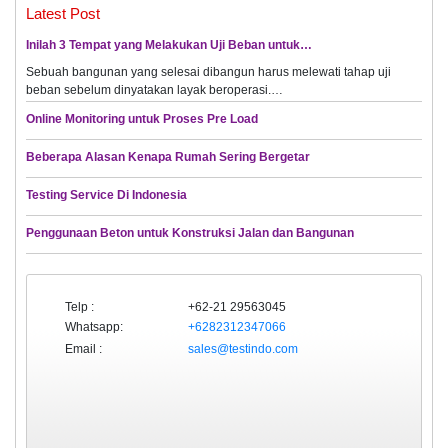
Latest Post
Inilah 3 Tempat yang Melakukan Uji Beban untuk…
Sebuah bangunan yang selesai dibangun harus melewati tahap uji
beban sebelum dinyatakan layak beroperasi.…
Online Monitoring untuk Proses Pre Load
Beberapa Alasan Kenapa Rumah Sering Bergetar
Testing Service Di Indonesia
Penggunaan Beton untuk Konstruksi Jalan dan Bangunan
Telp :
+62-21 29563045
Whatsapp:
+6282312347066
Email :
sales@testindo.com