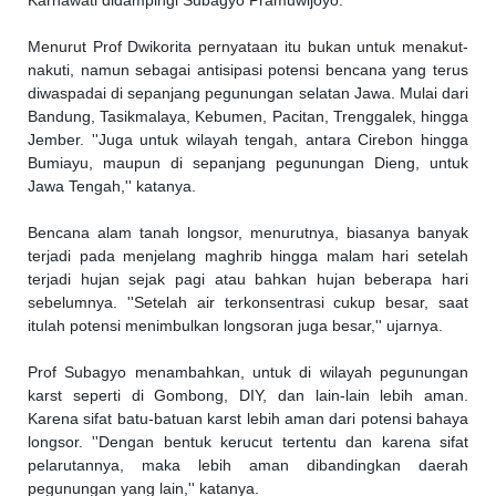
Karnawati didampingi Subagyo Pramuwijoyo.
Menurut Prof Dwikorita pernyataan itu bukan untuk menakut-
nakuti, namun sebagai antisipasi potensi bencana yang terus
diwaspadai di sepanjang pegunungan selatan Jawa. Mulai dari
Bandung, Tasikmalaya, Kebumen, Pacitan, Trenggalek, hingga
Jember. ''Juga untuk wilayah tengah, antara Cirebon hingga
Bumiayu, maupun di sepanjang pegunungan Dieng, untuk
Jawa Tengah,'' katanya.
Bencana alam tanah longsor, menurutnya, biasanya banyak
terjadi pada menjelang maghrib hingga malam hari setelah
terjadi hujan sejak pagi atau bahkan hujan beberapa hari
sebelumnya. ''Setelah air terkonsentrasi cukup besar, saat
itulah potensi menimbulkan longsoran juga besar,'' ujarnya.
Prof Subagyo menambahkan, untuk di wilayah pegunungan
karst seperti di Gombong, DIY, dan lain-lain lebih aman.
Karena sifat batu-batuan karst lebih aman dari potensi bahaya
longsor. ''Dengan bentuk kerucut tertentu dan karena sifat
pelarutannya, maka lebih aman dibandingkan daerah
pegunungan yang lain,'' katanya.