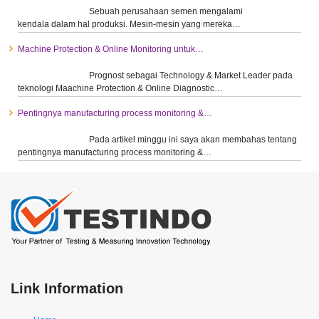
​Sebuah perusahaan semen mengalami
kendala dalam hal produksi. Mesin-mesin yang mereka…
Machine Protection & Online Monitoring untuk…
Prognost sebagai Technology & Market Leader pada
teknologi Maachine Protection & Online Diagnostic…
Pentingnya manufacturing process monitoring &…
Pada artikel minggu ini saya akan membahas tentang
pentingnya manufacturing process monitoring &…
Link Information