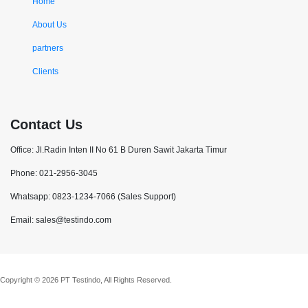
Home
About Us
partners
Clients
Contact Us
Office: Jl.Radin Inten II No 61 B Duren Sawit Jakarta Timur
Phone: 021-2956-3045
Whatsapp: 0823-1234-7066 (Sales Support)
Email: sales@testindo.com
Copyright © 2026 PT Testindo, All Rights Reserved.