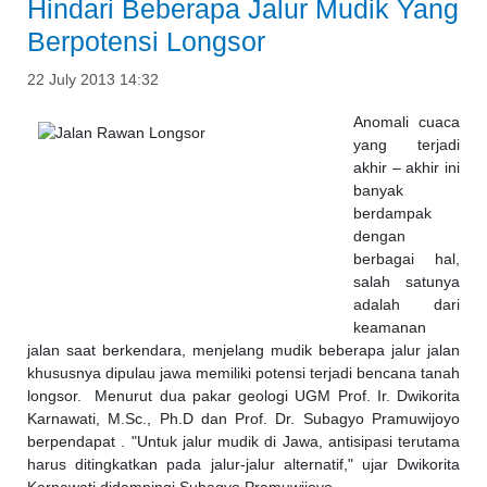
Hindari Beberapa Jalur Mudik Yang
Berpotensi Longsor
22 July 2013 14:32
Anomali cuaca
yang terjadi
akhir – akhir ini
banyak
berdampak
dengan
berbagai hal,
salah satunya
adalah dari
keamanan
jalan saat berkendara, menjelang mudik beberapa jalur jalan
khususnya dipulau jawa memiliki potensi terjadi bencana tanah
longsor. Menurut dua pakar geologi UGM Prof. Ir. Dwikorita
Karnawati, M.Sc., Ph.D dan Prof. Dr. Subagyo Pramuwijoyo
berpendapat . "Untuk jalur mudik di Jawa, antisipasi terutama
harus ditingkatkan pada jalur-jalur alternatif," ujar Dwikorita