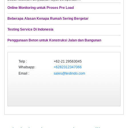
Online Monitoring untuk Proses Pre Load
Beberapa Alasan Kenapa Rumah Sering Bergetar
Testing Service Di Indonesia
Penggunaan Beton untuk Konstruksi Jalan dan Bangunan
Telp :
+62-21 29563045
Whatsapp:
+6282312347066
Email :
sales@testindo.com