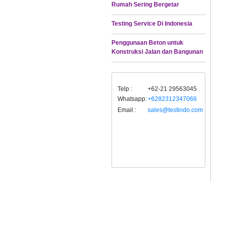
Rumah Sering Bergetar
Testing Service Di Indonesia
Penggunaan Beton untuk
Konstruksi Jalan dan Bangunan
Telp :
+62-21 29563045
Whatsapp:
+6282312347066
Email :
sales@testindo.com