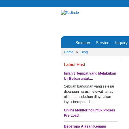
Solution
Service
Inquiry
Home
»
Blog
Latest Post
Inilah 3 Tempat yang Melakukan
Uji Beban untuk…
Sebuah bangunan yang selesai
dibangun harus melewati tahap
uji beban sebelum dinyatakan
layak beroperasi.…
Online Monitoring untuk Proses
Pre Load
Beberapa Alasan Kenapa