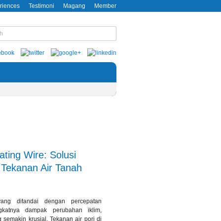
riences
Testimoni
Magang
Member
ting Wire: Solusi
Tekanan Air Tanah
ang ditandai dengan percepatan
gkatnya dampak perubahan iklim,
semakin krusial. Tekanan air pori di