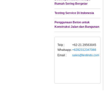
Rumah Sering Bergetar
Testing Service Di Indonesia
Penggunaan Beton untuk
Konstruksi Jalan dan Bangunan
Telp :
+62-21 29563045
Whatsapp:
+6282312347066
Email :
sales@testindo.com