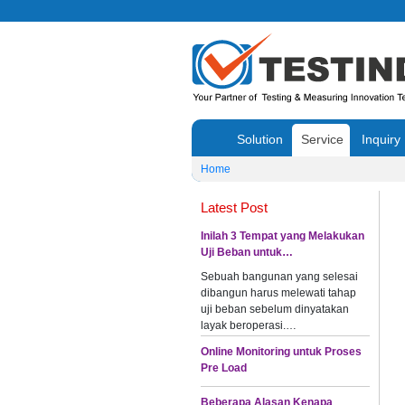
Solution
Service
Inquiry
Home
Latest Post
Inilah 3 Tempat yang Melakukan
Uji Beban untuk…
Sebuah bangunan yang selesai
dibangun harus melewati tahap
uji beban sebelum dinyatakan
layak beroperasi.…
Online Monitoring untuk Proses
Pre Load
Beberapa Alasan Kenapa