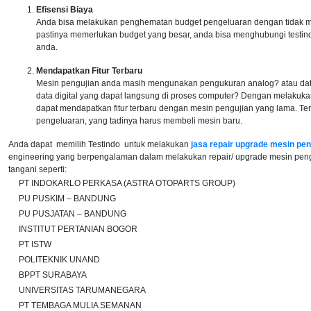
Efisensi Biaya
Anda bisa melakukan penghematan budget pengeluaran dengan tidak m
pastinya memerlukan budget yang besar, anda bisa menghubungi testin
anda.
Mendapatkan Fitur Terbaru
Mesin pengujian anda masih mengunakan pengukuran analog? atau dat
data digital yang dapat langsung di proses computer? Dengan melakuka
dapat mendapatkan fitur terbaru dengan mesin pengujian yang lama. Te
pengeluaran, yang tadinya harus membeli mesin baru.
Anda dapat memilih Testindo untuk melakukan
jasa repair upgrade mesin pen
engineering yang berpengalaman dalam melakukan repair/ upgrade mesin pengu
tangani seperti:
PT INDOKARLO PERKASA (ASTRA OTOPARTS GROUP)
PU PUSKIM – BANDUNG
PU PUSJATAN – BANDUNG
INSTITUT PERTANIAN BOGOR
PT ISTW
POLITEKNIK UNAND
BPPT SURABAYA
UNIVERSITAS TARUMANEGARA
PT TEMBAGA MULIA SEMANAN