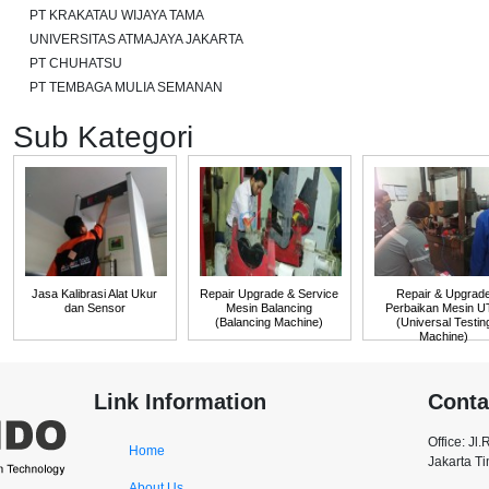
PT KRAKATAU WIJAYA TAMA
UNIVERSITAS ATMAJAYA JAKARTA
PT CHUHATSU
PT TEMBAGA MULIA SEMANAN
Sub Kategori
Jasa Kalibrasi Alat Ukur
Repair Upgrade & Service
Repair & Upgrad
dan Sensor
Mesin Balancing
Perbaikan Mesin 
(Balancing Machine)
(Universal Testin
Machine)
Link Information
Conta
Office: Jl
Home
Jakarta T
About Us