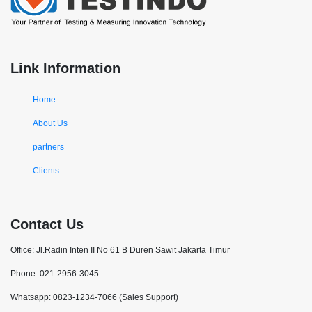
Link Information
Home
About Us
partners
Clients
Contact Us
Office: Jl.Radin Inten II No 61 B Duren Sawit Jakarta Timur
Phone: 021-2956-3045
Whatsapp: 0823-1234-7066 (Sales Support)