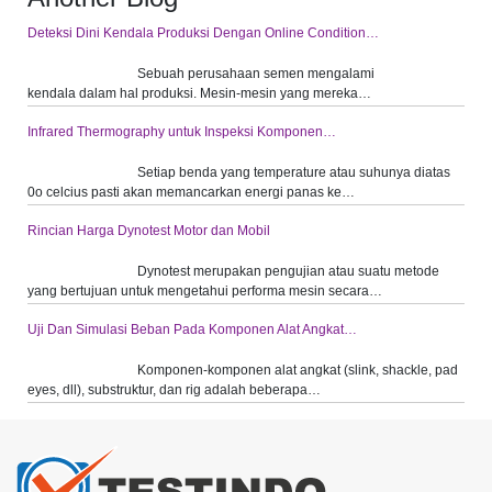
Deteksi Dini Kendala Produksi Dengan Online Condition…
​Sebuah perusahaan semen mengalami
kendala dalam hal produksi. Mesin-mesin yang mereka…
Infrared Thermography untuk Inspeksi Komponen…
Setiap benda yang temperature atau suhunya diatas
0o celcius pasti akan memancarkan energi panas ke…
Rincian Harga Dynotest Motor dan Mobil
Dynotest merupakan pengujian atau suatu metode
yang bertujuan untuk mengetahui performa mesin secara…
Uji Dan Simulasi Beban Pada Komponen Alat Angkat…
Komponen-komponen alat angkat (slink, shackle, pad
eyes, dll), substruktur, dan rig adalah beberapa…