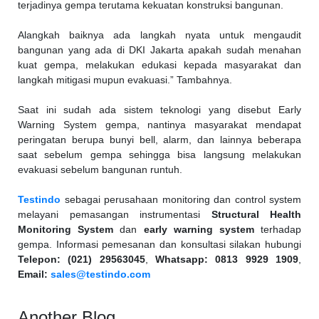
terjadinya gempa terutama kekuatan konstruksi bangunan.
Alangkah baiknya ada langkah nyata untuk mengaudit
bangunan yang ada di DKI Jakarta apakah sudah menahan
kuat gempa, melakukan edukasi kepada masyarakat dan
langkah mitigasi mupun evakuasi.” Tambahnya.
Saat ini sudah ada sistem teknologi yang disebut Early
Warning System gempa, nantinya masyarakat mendapat
peringatan berupa bunyi bell, alarm, dan lainnya beberapa
saat sebelum gempa sehingga bisa langsung melakukan
evakuasi sebelum bangunan runtuh.
Testindo
sebagai perusahaan monitoring dan control system
melayani pemasangan instrumentasi
Structural Health
Monitoring System
dan
early warning system
terhadap
gempa. Informasi pemesanan dan konsultasi silakan hubungi
Telepon: (021) 29563045
,
Whatsapp: 0813 9929 1909
,
Email:
sales@testindo.com
Another Blog