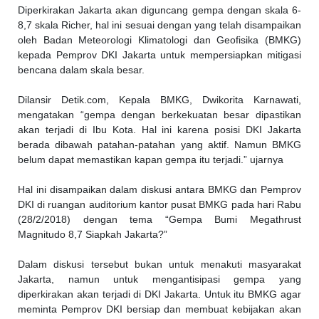
Diperkirakan Jakarta akan diguncang gempa dengan skala 6-
8,7 skala Richer, hal ini sesuai dengan yang telah disampaikan
oleh Badan Meteorologi Klimatologi dan Geofisika (BMKG)
kepada Pemprov DKI Jakarta untuk mempersiapkan mitigasi
bencana dalam skala besar.
Dilansir Detik.com, Kepala BMKG, Dwikorita Karnawati,
mengatakan “gempa dengan berkekuatan besar dipastikan
akan terjadi di Ibu Kota. Hal ini karena posisi DKI Jakarta
berada dibawah patahan-patahan yang aktif. Namun BMKG
belum dapat memastikan kapan gempa itu terjadi.” ujarnya
Hal ini disampaikan dalam diskusi antara BMKG dan Pemprov
DKI di ruangan auditorium kantor pusat BMKG pada hari Rabu
(28/2/2018) dengan tema “Gempa Bumi Megathrust
Magnitudo 8,7 Siapkah Jakarta?”
Dalam diskusi tersebut bukan untuk menakuti masyarakat
Jakarta, namun untuk mengantisipasi gempa yang
diperkirakan akan terjadi di DKI Jakarta. Untuk itu BMKG agar
meminta Pemprov DKI bersiap dan membuat kebijakan akan