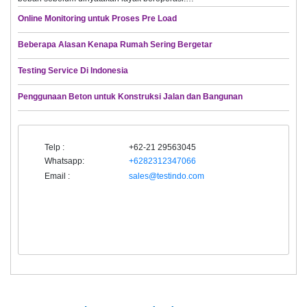
Online Monitoring untuk Proses Pre Load
Beberapa Alasan Kenapa Rumah Sering Bergetar
Testing Service Di Indonesia
Penggunaan Beton untuk Konstruksi Jalan dan Bangunan
Telp :
+62-21 29563045
Whatsapp:
+6282312347066
Email :
sales@testindo.com