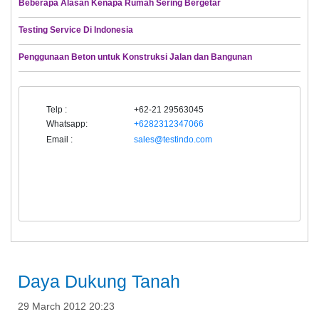
Beberapa Alasan Kenapa Rumah Sering Bergetar
Testing Service Di Indonesia
Penggunaan Beton untuk Konstruksi Jalan dan Bangunan
Telp :
+62-21 29563045
Whatsapp:
+6282312347066
Email :
sales@testindo.com
Daya Dukung Tanah
29 March 2012 20:23