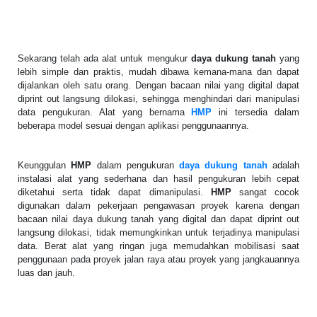
Sekarang telah ada alat untuk mengukur
daya dukung tanah
yang
lebih simple dan praktis, mudah dibawa kemana-mana dan dapat
dijalankan oleh satu orang. Dengan bacaan nilai yang digital dapat
diprint out langsung dilokasi, sehingga menghindari dari manipulasi
data pengukuran. Alat yang bernama
HMP
ini tersedia dalam
beberapa model sesuai dengan aplikasi penggunaannya.
Keunggulan
HMP
dalam pengukuran
daya dukung tanah
adalah
instalasi alat yang sederhana dan hasil pengukuran lebih cepat
diketahui serta tidak dapat dimanipulasi.
HMP
sangat cocok
digunakan dalam pekerjaan pengawasan proyek karena dengan
bacaan nilai daya dukung tanah yang digital dan dapat diprint out
langsung dilokasi, tidak memungkinkan untuk terjadinya manipulasi
data. Berat alat yang ringan juga memudahkan mobilisasi saat
penggunaan pada proyek jalan raya atau proyek yang jangkauannya
luas dan jauh.