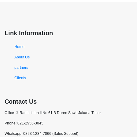
Link Information
Home
About Us
partners
Clients
Contact Us
Office: Jl.Radin Inten II No 61 B Duren Sawit Jakarta Timur
Phone: 021-2956-3045
Whatsapp: 0823-1234-7066 (Sales Support)