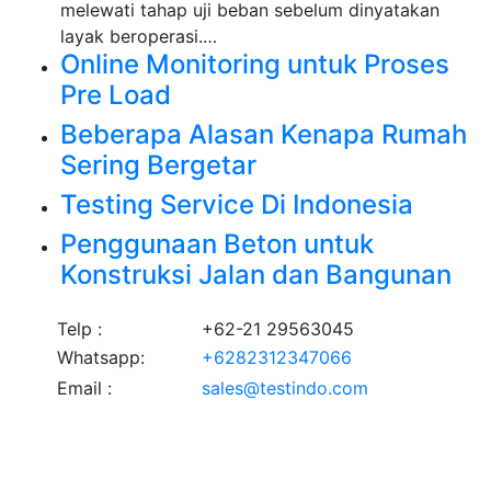
melewati tahap uji beban sebelum dinyatakan
layak beroperasi.…
Online Monitoring untuk Proses
Pre Load
Beberapa Alasan Kenapa Rumah
Sering Bergetar
Testing Service Di Indonesia
Penggunaan Beton untuk
Konstruksi Jalan dan Bangunan
Telp :
+62-21 29563045
Whatsapp:
+6282312347066
Email :
sales@testindo.com