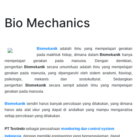
Bio Mechanics
Biomekanik
adalah ilmu yang mempelajari gerakan
pada makhluk hidup, dimana dalam
Biomekanik
hanya
mempelajari gerakan pada manusia. Dengan demikian,
pengertian
Biomekanik
secara umum/luas adalah ilmu yang mempelajari
gerakan pada manusia, yang dipengaruhi oleh sistem anatomi, fisiologi,
psikologis, mekanis dan sosiokultural. Sedangkan
pengertian
Biomekanik
secara sempit adalah ilmu yang mempelajari
gerakan pada manusia.
Biomekanik
sendiri harus banyak percobaan yang dilakukan, yang dimana
harus ada alat ukur yang dapat di andalkan yang mampu menganalisa
setiap percobaan yang dilakukan.
PT Testindo
sebagai perusahaan
monitoring dan control system
indonesia
, dengan memiliki engineering yang berpengalaman dapat