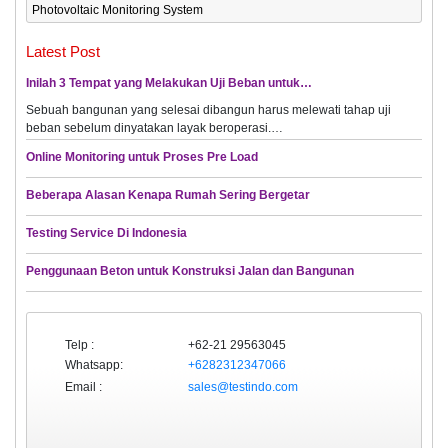
Photovoltaic Monitoring System
Latest Post
Inilah 3 Tempat yang Melakukan Uji Beban untuk…
Sebuah bangunan yang selesai dibangun harus melewati tahap uji
beban sebelum dinyatakan layak beroperasi.…
Online Monitoring untuk Proses Pre Load
Beberapa Alasan Kenapa Rumah Sering Bergetar
Testing Service Di Indonesia
Penggunaan Beton untuk Konstruksi Jalan dan Bangunan
Telp :
+62-21 29563045
Whatsapp:
+6282312347066
Email :
sales@testindo.com