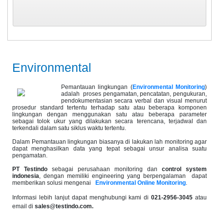
Environmental
Pemantauan lingkungan (
Environmental Monitoring
)
adalah proses pengamatan, pencatatan, pengukuran,
pendokumentasian secara verbal dan visual menurut
prosedur standard tertentu terhadap satu atau beberapa komponen
lingkungan dengan menggunakan satu atau beberapa parameter
sebagai tolok ukur yang dilakukan secara terencana, terjadwal dan
terkendali dalam satu siklus waktu tertentu.
Dalam Pemantauan lingkungan biasanya di lakukan lah monitoring agar
dapat menghasilkan data yang tepat sebagai unsur analisa suatu
pengamatan.
PT Testindo
sebagai perusahaan monitoring dan
control system
indonesia
, dengan memiliki engineering yang berpengalaman dapat
memberikan solusi mengenai
Environmental
Online Monitoring
.
Informasi lebih lanjut dapat menghubungi kami di
021-2956-3045
atau
email di
sales@testindo.com.