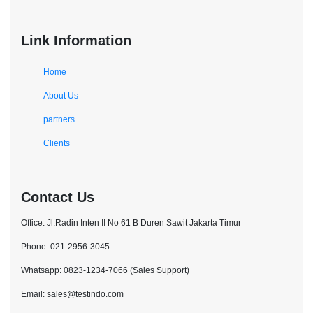
Link Information
Home
About Us
partners
Clients
Contact Us
Office: Jl.Radin Inten II No 61 B Duren Sawit Jakarta Timur
Phone: 021-2956-3045
Whatsapp: 0823-1234-7066 (Sales Support)
Email: sales@testindo.com