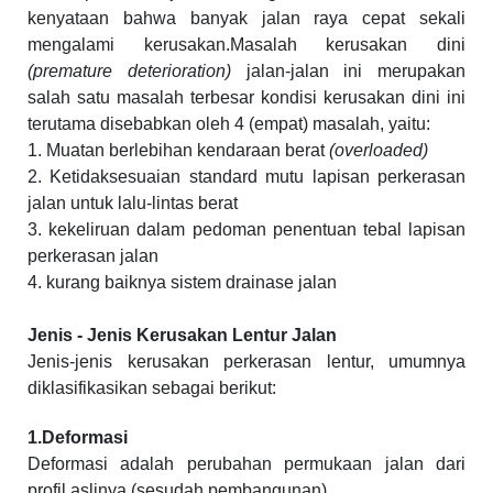
kenyataan bahwa banyak jalan raya cepat sekali
mengalami kerusakan.Masalah kerusakan dini
(premature deterioration)
jalan-jalan ini merupakan
salah satu masalah terbesar kondisi kerusakan dini ini
terutama disebabkan oleh 4 (empat) masalah, yaitu:
1. Muatan berlebihan kendaraan berat
(overloaded)
2. Ketidaksesuaian standard mutu lapisan perkerasan
jalan untuk lalu-lintas berat
3. kekeliruan dalam pedoman penentuan tebal lapisan
perkerasan jalan
4. kurang baiknya sistem drainase jalan
Jenis - Jenis Kerusakan Lentur Jalan
Jenis-jenis kerusakan perkerasan lentur, umumnya
diklasifikasikan sebagai berikut:
1.Deformasi
Deformasi adalah perubahan permukaan jalan dari
profil aslinya (sesudah pembangunan).