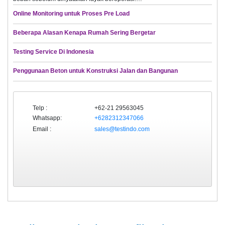
Online Monitoring untuk Proses Pre Load
Beberapa Alasan Kenapa Rumah Sering Bergetar
Testing Service Di Indonesia
Penggunaan Beton untuk Konstruksi Jalan dan Bangunan
Telp :
+62-21 29563045
Whatsapp:
+6282312347066
Email :
sales@testindo.com