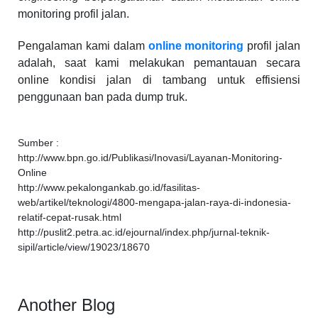
monitoring profil jalan.
Pengalaman kami dalam
online monitoring
profil jalan
adalah, saat kami melakukan pemantauan secara
online kondisi jalan di tambang untuk effisiensi
penggunaan ban pada dump truk.
Sumber :
http://www.bpn.go.id/Publikasi/Inovasi/Layanan-Monitoring-
Online
http://www.pekalongankab.go.id/fasilitas-
web/artikel/teknologi/4800-mengapa-jalan-raya-di-indonesia-
relatif-cepat-rusak.html
http://puslit2.petra.ac.id/ejournal/index.php/jurnal-teknik-
sipil/article/view/19023/18670
Another Blog