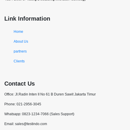
Link Information
Home
About Us
partners
Clients
Contact Us
Office: Jl.Radin Inten II No 61 B Duren Sawit Jakarta Timur
Phone: 021-2956-3045
Whatsapp: 0823-1234-7066 (Sales Support)
Email: sales@testindo.com