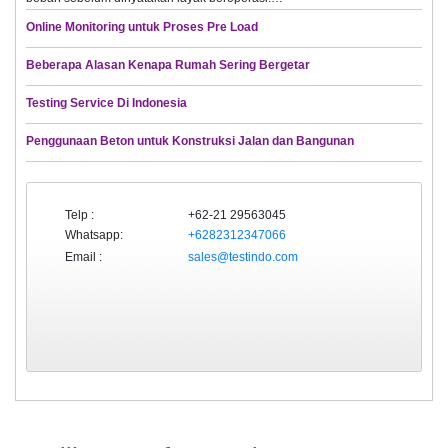
Online Monitoring untuk Proses Pre Load
Beberapa Alasan Kenapa Rumah Sering Bergetar
Testing Service Di Indonesia
Penggunaan Beton untuk Konstruksi Jalan dan Bangunan
Telp :
+62-21 29563045
Whatsapp:
+6282312347066
Email :
sales@testindo.com