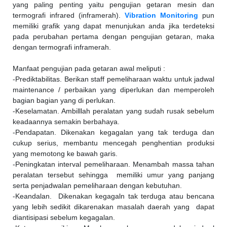
yang paling penting yaitu pengujian getaran mesin dan
termografi infrared (inframerah).
Vibration Monitoring
pun
memiliki grafik yang dapat menunjukan anda jika terdeteksi
pada perubahan pertama dengan pengujian getaran, maka
dengan termografi inframerah.
Manfaat pengujian pada getaran awal meliputi :
-Prediktabilitas. Berikan staff pemeliharaan waktu untuk jadwal
maintenance / perbaikan yang diperlukan dan memperoleh
bagian bagian yang di perlukan.
-Keselamatan. Ambilllah peralatan yang sudah rusak sebelum
keadaannya semakin berbahaya.
-Pendapatan. Dikenakan kegagalan yang tak terduga dan
cukup serius, membantu mencegah penghentian produksi
yang memotong ke bawah garis.
-Peningkatan interval pemeliharaan. Menambah massa tahan
peralatan tersebut sehingga memiliki umur yang panjang
serta penjadwalan pemeliharaan dengan kebutuhan.
-Keandalan. Dikenakan kegagaln tak terduga atau bencana
yang lebih sedikit dikarenakan masalah daerah yang dapat
diantisipasi sebelum kegagalan.