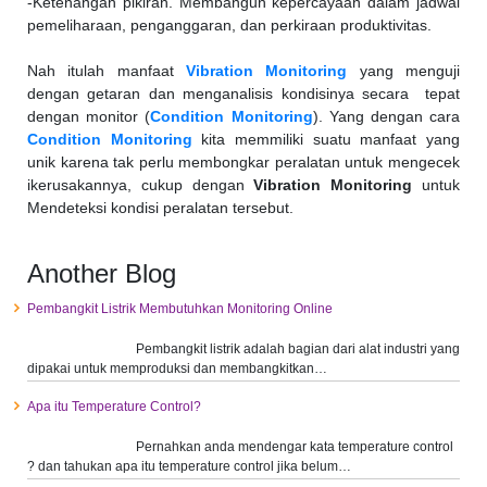
-Ketenangan pikiran. Membangun kepercayaan dalam jadwal
pemeliharaan, penganggaran, dan perkiraan produktivitas.
Nah itulah manfaat
Vibration Monitoring
yang menguji
dengan getaran dan menganalisis kondisinya secara tepat
dengan monitor (
Condition Monitoring
). Yang dengan cara
Condition Monitoring
kita memmiliki suatu manfaat yang
unik karena tak perlu membongkar peralatan untuk mengecek
ikerusakannya, cukup dengan
Vibration Monitoring
untuk
Mendeteksi kondisi peralatan tersebut.
Another Blog
Pembangkit Listrik Membutuhkan Monitoring Online
Pembangkit listrik adalah bagian dari alat industri yang
dipakai untuk memproduksi dan membangkitkan…
Apa itu Temperature Control?
Pernahkan anda mendengar kata temperature control
? dan tahukan apa itu temperature control jika belum…