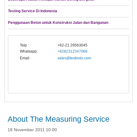
Testing Service Di Indonesia
Penggunaan Beton untuk Konstruksi Jalan dan Bangunan
Telp :
+62-21 29563045
Whatsapp:
+6282312347066
Email :
sales@testindo.com
About The Measuring Service
18 November 2011 10:00