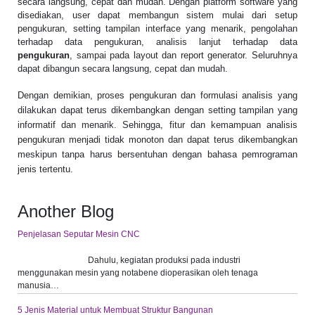
secara langsung, cepat dan mudah. Dengan platform software yang
disediakan, user dapat membangun sistem mulai dari setup
pengukuran, setting tampilan interface yang menarik, pengolahan
terhadap data pengukuran, analisis lanjut terhadap data
pengukuran
, sampai pada layout dan report generator. Seluruhnya
dapat dibangun secara langsung, cepat dan mudah.
Dengan demikian, proses pengukuran dan formulasi analisis yang
dilakukan dapat terus dikembangkan dengan setting tampilan yang
informatif dan menarik. Sehingga, fitur dan kemampuan analisis
pengukuran menjadi tidak monoton dan dapat terus dikembangkan
meskipun tanpa harus bersentuhan dengan bahasa pemrograman
jenis tertentu.
Another Blog
Penjelasan Seputar Mesin CNC
Dahulu, kegiatan produksi pada industri
menggunakan mesin yang notabene dioperasikan oleh tenaga
manusia…
5 Jenis Material untuk Membuat Struktur Bangunan