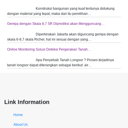
Konstruksi bangunan yang kuat tentunya didukung
dengan material yang tepat, maka dari itu pemilihan…
Gempa dengan Skala 8,7 SR Diprediksi akan Mengguncang…
Diperkirakan Jakarta akan diguncang gempa dengan
skala 6-8,7 skala Richer, hal ini sesuai dengan yang…
Online Monitoring Solusi Deteksi Pergerakan Tanah…
Apa Penyebab Tanah Longsor ? Proses terjadinya
tanah longsor dapat diterangkan sebagai berikut: air…
Link Information
Home
About Us