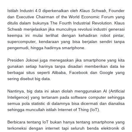
Istilah Industri 4.0 diperkenalkan oleh
Klaus Schwab
, Founder
dan Executive Chairman of the World Economic Forum yang
ditulis dalam bukunya The Fourth Industrial Revolution. Klaus
Schwab menjelaskan jika munculnya revolusi industri generasi
keempa ini mulai terlihat dengan kehadiran robot pintar,
supercomputer, kendaraan yang bisa berjalan sendiri tanpa
pengemudi, hingga hadirnya smartphone.
Presiden Jokowi juga menegaskan jika smartphone yang kita
gunakan setiap harinya tanpa disadari memberikan data ke
berbagai situs seperti Alibaba, Facebook dan Google yang
sering disebut big data.
Nantinya, big data ini akan diolah menggunakan AI (Artificial
Inteligence) yang tertanam pada software computer sehingga
semua pola statistic di dalamnya bisa dicermati dan dianalisa
sehingga muncullah istilah Internet of Thing (IoT).
Berbicara tentang IoT bukan hanya tentang smartphone yang
terkoneksi dengan internet tapi seluruh benda elektronik di