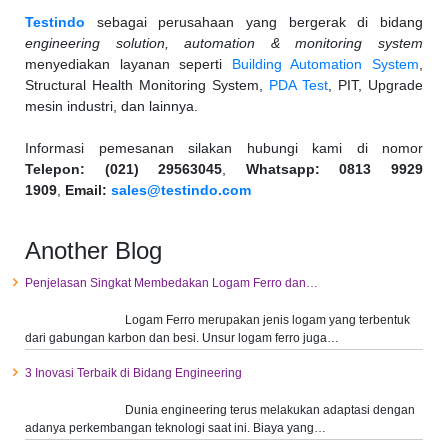
Testindo
sebagai perusahaan yang bergerak di bidang
engineering solution, automation & monitoring system
menyediakan layanan seperti
Building Automation System
,
Structural Health Monitoring System,
PDA Test
, PIT, Upgrade
mesin industri, dan lainnya.
Informasi pemesanan silakan hubungi kami di nomor
Telepon: (021) 29563045
,
Whatsapp: 0813 9929
1909
,
Email:
sales@testindo.com
Another Blog
Penjelasan Singkat Membedakan Logam Ferro dan…
Logam Ferro merupakan jenis logam yang terbentuk
dari gabungan karbon dan besi. Unsur logam ferro juga…
3 Inovasi Terbaik di Bidang Engineering
Dunia engineering terus melakukan adaptasi dengan
adanya perkembangan teknologi saat ini. Biaya yang…