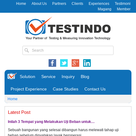
Home
About Us
Partners
Clients
Experiences
Testimoni
Magang
Member
Solution
Service
Inquiry
Blog
Project Experience
Case Studies
Contact Us
Home
Latest Post
Inilah 3 Tempat yang Melakukan Uji Beban untuk…
Sebuah bangunan yang selesai dibangun harus melewati tahap uji
beban sebelum dinyatakan layak beroperasi.…