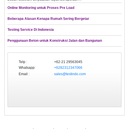
Online Monitoring untuk Proses Pre Load
Beberapa Alasan Kenapa Rumah Sering Bergetar
Testing Service Di Indonesia
Penggunaan Beton untuk Konstruksi Jalan dan Bangunan
Telp :
+62-21 29563045
Whatsapp:
+6282312347066
Email :
sales@testindo.com