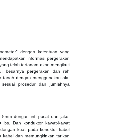
nometer” dengan ketentuan yang
 mendapatkan informasi pergerakan
 yang telah tertanam akan mengikuti
hui besarnya pergerakan dan rah
an tanah dengan menggunakan alat
n sesuai prosedur dan jumlahnya
i 8mm dengan inti pusat dan jaket
0 lbs. Dan konduktor kawat-kawat
g dengan kuat pada konektor kabel
a kabel dan memungkinkan tarikan