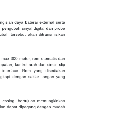
ngisian daya baterai external serta
 pengubah sinyal digital dari probe
ubah tersebut akan ditransmisikan
tas max 300 meter, rem otomatis dan
patan, kontrol arah dan cincin slip
 interface. Rem yang disediakan
ngkapi dengan saklar tangan yang
h casing, bertujuan memungkinkan
 dan dapat dipegang dengan mudah