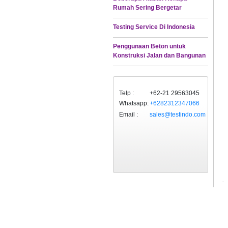
Rumah Sering Bergetar
Testing Service Di Indonesia
Penggunaan Beton untuk
Konstruksi Jalan dan Bangunan
Telp :
+62-21 29563045
Whatsapp:
+6282312347066
Email :
sales@testindo.com
·