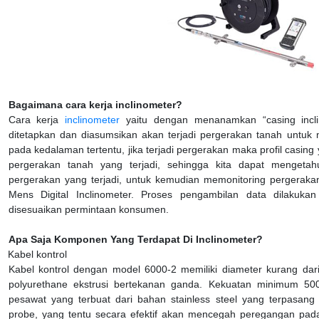
Bagaimana cara kerja inclinometer?
Cara kerja
inclinometer
yaitu dengan menanamkan “casing incli
ditetapkan dan diasumsikan akan terjadi pergerakan tanah untuk
pada kedalaman tertentu, jika terjadi pergerakan maka profil casing
pergerakan tanah yang terjadi, sehingga kita dapat mengeta
pergerakan yang terjadi, untuk kemudian memonitoring pergerak
Mens Digital Inclinometer. Proses pengambilan data dilakuka
disesuaikan permintaan konsumen.
Apa Saja Komponen Yang Terdapat Di Inclinometer?
Kabel kontrol
Kabel kontrol dengan model 6000-2 memiliki diameter kurang dar
polyurethane ekstrusi bertekanan ganda. Kekuatan minimum 50
pesawat yang terbuat dari bahan stainless steel yang terpasan
probe, yang tentu secara efektif akan mencegah peregangan pad