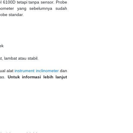
 6100D tetapi tanpa sensor. Probe
inometer yang sebelumnya sudah
obe standar.
ek
 lambat atau stabil.
ual alat
instrument inclinometer
dan
tas.
Untuk informasi lebih lanjut