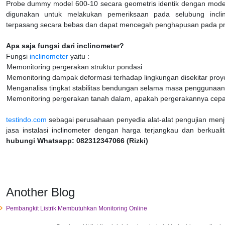
Probe dummy model 600-10 secara geometris identik dengan model
digunakan untuk melakukan pemeriksaan pada selubung incl
terpasang secara bebas dan dapat mencegah penghapusan pada pr
Apa saja fungsi dari inclinometer?
Fungsi
inclinometer
yaitu :
Memonitoring pergerakan struktur pondasi
Memonitoring dampak deformasi terhadap lingkungan disekitar proy
Menganalisa tingkat stabilitas bendungan selama masa penggunaan
Memonitoring pergerakan tanah dalam, apakah pergerakannya cepat,
testindo.com
sebagai perusahaan penyedia alat-alat pengujian menj
jasa instalasi inclinometer dengan harga terjangkau dan berkuali
hubungi Whatsapp: 082312347066 (Rizki)
Another Blog
Pembangkit Listrik Membutuhkan Monitoring Online