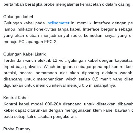
bertambah berat jika probe mengalamai kemacetan didalam casing.
Gulungan kabel
Gulungan kabel pada
inclinometer
ini memiliki interface dengan pe
lampu indikator konektivitas tanpa kabel. Interface berguna sebagai
yang akan diubah menjadi sinyal radio, kemudian sinyal yang di
menuju PC lapangan FPC-2.
Gulungan Kabel Listrik
Terdiri dari winch elektrik 12 volt, gulungan kabel dengan kapasi
tripod baja galvanis. Winch berguana sebagai penampil kontrol kece
presisi, secara bersamaan alat akan dipasang didalam wadah
dirancang untuk menghentikan winch setiap 0,5 menit yang dile
digunakan untuk memicu interval menuju 0,5 m selanjutnya.
Kontrol Kabel
Kontrol kabel model 600-20A dirancang untuk diletakkan dibawa
kebel dapat diturunkan dengan menggunakan klem kabel bawaan
pada setiap kali dilakukan pengukuran.
Probe Dummy