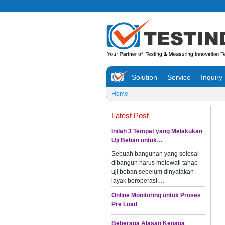
Solution
Service
Inquiry
Home
Latest Post
Inilah 3 Tempat yang Melakukan
Uji Beban untuk…
Sebuah bangunan yang selesai
dibangun harus melewati tahap
uji beban sebelum dinyatakan
layak beroperasi.…
Online Monitoring untuk Proses
Pre Load
Beberapa Alasan Kenapa