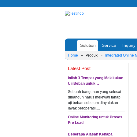
Solution
Service
Inquiry
Home
»
Produk
»
Integrated Online 
Latest Post
Inilah 3 Tempat yang Melakukan
Uji Beban untuk…
Sebuah bangunan yang selesai
dibangun harus melewati tahap
uji beban sebelum dinyatakan
layak beroperasi.…
Online Monitoring untuk Proses
Pre Load
Beberapa Alasan Kenapa