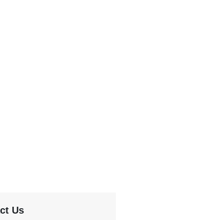
ct Us