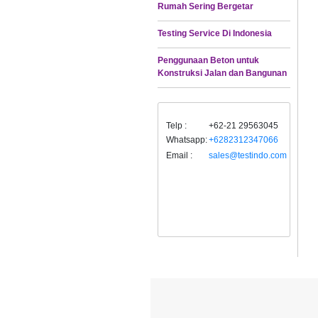
Rumah Sering Bergetar
Testing Service Di Indonesia
Penggunaan Beton untuk
Konstruksi Jalan dan Bangunan
Telp :
+62-21 29563045
Whatsapp:
+6282312347066
Email :
sales@testindo.com