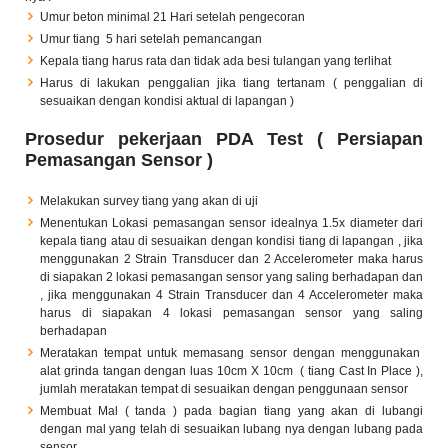
Umur beton minimal 21 Hari setelah pengecoran
Umur tiang 5 hari setelah pemancangan
Kepala tiang harus rata dan tidak ada besi tulangan yang terlihat
Harus di lakukan penggalian jika tiang tertanam ( penggalian di
sesuaikan dengan kondisi aktual di lapangan )
Prosedur pekerjaan PDA Test ( Persiapan
Pemasangan Sensor )
Melakukan survey tiang yang akan di uji
Menentukan Lokasi pemasangan sensor idealnya 1.5x diameter dari
kepala tiang atau di sesuaikan dengan kondisi tiang di lapangan , jika
menggunakan 2 Strain Transducer dan 2 Accelerometer maka harus
di siapakan 2 lokasi pemasangan sensor yang saling berhadapan dan
, jika menggunakan 4 Strain Transducer dan 4 Accelerometer maka
harus di siapakan 4 lokasi pemasangan sensor yang saling
berhadapan
Meratakan tempat untuk memasang sensor dengan menggunakan
alat grinda tangan dengan luas 10cm X 10cm ( tiang Cast In Place ),
jumlah meratakan tempat di sesuaikan dengan penggunaan sensor
Membuat Mal ( tanda ) pada bagian tiang yang akan di lubangi
dengan mal yang telah di sesuaikan lubang nya dengan lubang pada
sensor