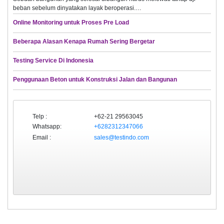
beban sebelum dinyatakan layak beroperasi.…
Online Monitoring untuk Proses Pre Load
Beberapa Alasan Kenapa Rumah Sering Bergetar
Testing Service Di Indonesia
Penggunaan Beton untuk Konstruksi Jalan dan Bangunan
Telp :
+62-21 29563045
Whatsapp:
+6282312347066
Email :
sales@testindo.com