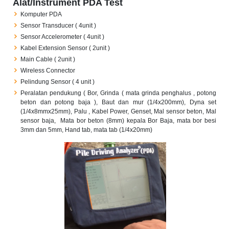
Alat/Instrument PDA Test
Komputer PDA
Sensor Transducer ( 4unit )
Sensor Accelerometer ( 4unit )
Kabel Extension Sensor ( 2unit )
Main Cable ( 2unit )
Wireless Connector
Pelindung Sensor ( 4 unit )
Peralatan pendukung ( Bor, Grinda ( mata grinda penghalus , potong
beton dan potong baja ), Baut dan mur (1/4x200mm), Dyna set
(1/4x8mmx25mm), Palu , Kabel Power, Genset, Mal sensor beton, Mal
sensor baja, Mata bor beton (8mm) kepala Bor Baja, mata bor besi
3mm dan 5mm, Hand tab, mata tab (1/4x20mm)