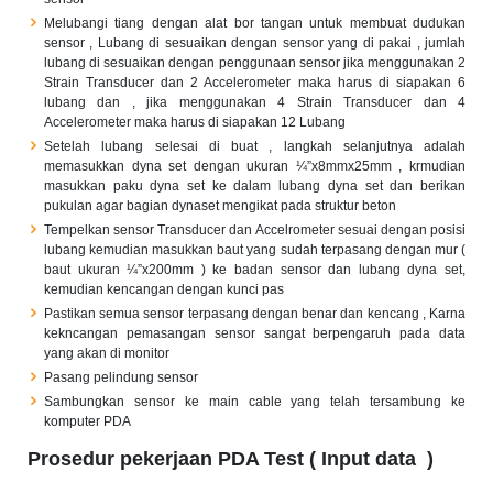
Melubangi tiang dengan alat bor tangan untuk membuat dudukan
sensor , Lubang di sesuaikan dengan sensor yang di pakai , jumlah
lubang di sesuaikan dengan penggunaan sensor jika menggunakan 2
Strain Transducer dan 2 Accelerometer maka harus di siapakan 6
lubang dan , jika menggunakan 4 Strain Transducer dan 4
Accelerometer maka harus di siapakan 12 Lubang
Setelah lubang selesai di buat , langkah selanjutnya adalah
memasukkan dyna set dengan ukuran ¼”x8mmx25mm , krmudian
masukkan paku dyna set ke dalam lubang dyna set dan berikan
pukulan agar bagian dynaset mengikat pada struktur beton
Tempelkan sensor Transducer dan Accelrometer sesuai dengan posisi
lubang kemudian masukkan baut yang sudah terpasang dengan mur (
baut ukuran ¼”x200mm ) ke badan sensor dan lubang dyna set,
kemudian kencangan dengan kunci pas
Pastikan semua sensor terpasang dengan benar dan kencang , Karna
kekncangan pemasangan sensor sangat berpengaruh pada data
yang akan di monitor
Pasang pelindung sensor
Sambungkan sensor ke main cable yang telah tersambung ke
komputer PDA
Prosedur pekerjaan PDA Test ( Input data )