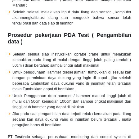
Manual )
Setelah selesai melakukan input data tiang dan sensor , komputer
akanmengkalibrasi ulang dan mengecek bahwa sensor telah
terkalibrasi dan data siap di monitor
Prosedur pekerjaan PDA Test ( Pengambilan
data )
Setelah semua siap instruksikan oprator crane untuk melakukan
tumbukkan pada tiang di mulai dengan tinggi jatuh paling rendah (
50cm ) dsan bertahap sampai tinggi jatuh maksimal
Untuk penggunaan Hammer diesel jumlah tumbukkan di sesuai kan
dengan permintaan daya dukung yang ingin di capai , jika setelah
beberapa tumbukkan daya dukung yang di inginkan telah tercapai
maka Tumbukkan dapat di hentikkan ,
Untuk Penggunaan drop hammer / hammer manual tinggi jatuh di
mulai dari 50cm kemudian 100cm dan sampai tingkat maksimal dari
tinggi jatuh hammer yang dapat di lakukan
Jika pada saat pengambilan data terjadi retak / kerusakan pada tiang
sedang kan daya dukung yang di inginkan belum tercapai , maka
pengujian harus di hentikkan
PT Testindo
sebagai perusahaan monitoring dan control system di