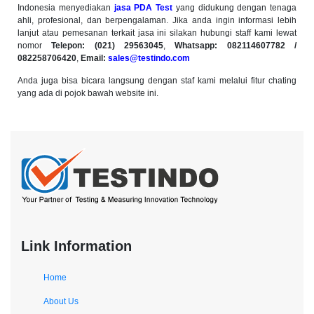
Indonesia menyediakan
jasa PDA Test
yang didukung dengan tenaga
ahli, profesional, dan berpengalaman. Jika anda ingin informasi lebih
lanjut atau pemesanan terkait jasa ini silakan hubungi staff kami lewat
nomor
Telepon: (021) 29563045
,
Whatsapp: 082114607782
/
082258706420
,
Email:
sales@testindo.com
Anda juga bisa bicara langsung dengan staf kami melalui fitur chating
yang ada di pojok bawah website ini.
Link Information
Home
About Us