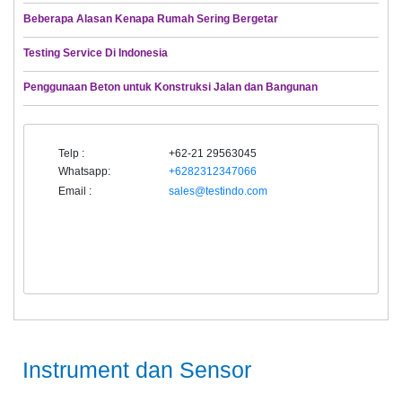
Beberapa Alasan Kenapa Rumah Sering Bergetar
Testing Service Di Indonesia
Penggunaan Beton untuk Konstruksi Jalan dan Bangunan
Telp :
+62-21 29563045
Whatsapp:
+6282312347066
Email :
sales@testindo.com
Instrument dan Sensor