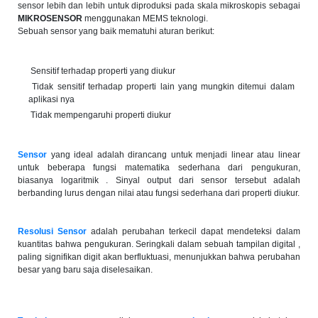
sensor lebih dan lebih untuk diproduksi pada skala mikroskopis sebagai
MIKROSENSOR
menggunakan MEMS teknologi.
Sebuah sensor yang baik mematuhi aturan berikut:
Sensitif terhadap properti yang diukur
Tidak sensitif terhadap properti lain yang mungkin ditemui dalam
aplikasi nya
Tidak mempengaruhi properti diukur
Sensor
yang ideal adalah dirancang untuk menjadi linear atau linear
untuk beberapa fungsi matematika sederhana dari pengukuran,
biasanya logaritmik . Sinyal output dari sensor tersebut adalah
berbanding lurus dengan nilai atau fungsi sederhana dari properti diukur.
Resolusi Sensor
adalah perubahan terkecil dapat mendeteksi dalam
kuantitas bahwa pengukuran. Seringkali dalam sebuah tampilan digital ,
paling signifikan digit akan berfluktuasi, menunjukkan bahwa perubahan
besar yang baru saja diselesaikan.