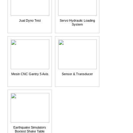
Jual Dyno Test
Servo Hydraulic Loading
System
Mesin CNC Gantry 5 Axis
Sensor & Transducer
Earthquake Simulators
Boxtest Shake Table