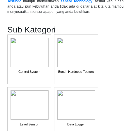
Testindo
mampu menyediakan
sensor technology
sesuai kebutuhan
anda atau pun kebutuhan anda tidak ada di daftar alat kita.Kita mampu
menyesuaikan sensor apapun yang anda butuhkan.
Sub Kategori
Control System
Bench Hardness Testers
Level Sensor
Data Logger