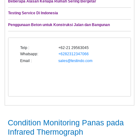
Beberapa Alasan Kenapa Rumah Sering Bergetar
Testing Service Di Indonesia
Penggunaan Beton untuk Konstruksi Jalan dan Bangunan
Telp :
+62-21 29563045
Whatsapp:
+6282312347066
Email :
sales@testindo.com
Condition Monitoring Panas pada
Infrared Thermograph