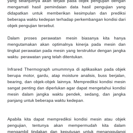
yang selanjutnya akan terjadi pada objek pengujian dengan
mengamati hasil pemindaian data hasil pengujian yang
didapatkan untuk memberikan kesimpulan dan prediksi
beberapa waktu kedepan terhadap perkembangan kondisi dari
objek pengujian tersebut.
Dalam proses perawatan mesin biasanya kita hanya
mengutamakan akan optimalnya kinerja pada mesin dan
tingkat perawatan pada mesin yang terstruktur dengan jangka
waktu perawatan yang telah ditentukan.
Infrared Thermograph umummnya di aplikasikan pada objek
berupa motor, gardu, atap moisture analisis, buss berjalan,
bearing, dan objek-objek lainnya. Memprediksi kondisi mesin
sangat penting dan diperlukan agar dapat mengetahui kondisi
mesin dalam jangka waktu pendek, sedang, dan jangka
panjang untuk beberapa waktu kedepan.
Apabila kita dapat memprediksi kondisi mesin atau objek
pengujian, tentunya akan mempermudah kita dalam
mengambil tindakan dan keputusan untuk menanggulangi