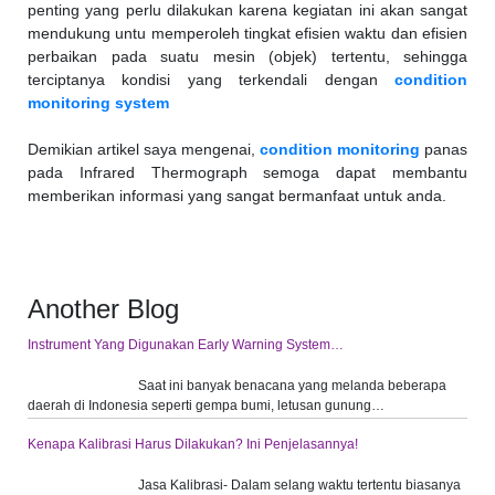
penting yang perlu dilakukan karena kegiatan ini akan sangat
mendukung untu memperoleh tingkat efisien waktu dan efisien
perbaikan pada suatu mesin (objek) tertentu, sehingga
terciptanya kondisi yang terkendali dengan
condition
monitoring system
Demikian artikel saya mengenai,
condition monitoring
panas
pada Infrared Thermograph semoga dapat membantu
memberikan informasi yang sangat bermanfaat untuk anda.
Another Blog
Instrument Yang Digunakan Early Warning System…
Saat ini banyak benacana yang melanda beberapa
daerah di Indonesia seperti gempa bumi, letusan gunung…
Kenapa Kalibrasi Harus Dilakukan? Ini Penjelasannya!
Jasa Kalibrasi- Dalam selang waktu tertentu biasanya