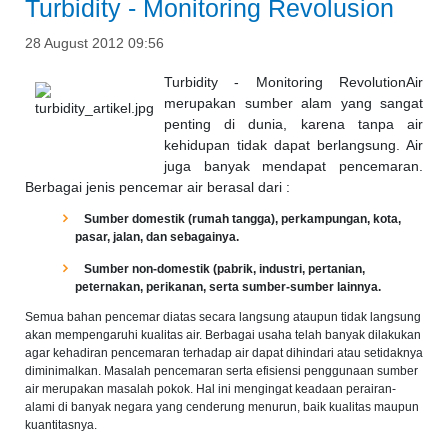
Turbidity - Monitoring Revolusion
28 August 2012 09:56
Turbidity - Monitoring RevolutionAir
merupakan sumber alam yang sangat
penting di dunia, karena tanpa air
kehidupan tidak dapat berlangsung. Air
juga banyak mendapat pencemaran.
Berbagai jenis pencemar air berasal dari :
Sumber domestik (rumah tangga), perkampungan, kota,
pasar, jalan, dan sebagainya.
Sumber non-domestik (pabrik, industri, pertanian,
peternakan, perikanan, serta sumber-sumber lainnya.
Semua bahan pencemar diatas secara langsung ataupun tidak langsung
akan mempengaruhi kualitas air. Berbagai usaha telah banyak dilakukan
agar kehadiran pencemaran terhadap air dapat dihindari atau setidaknya
diminimalkan. Masalah pencemaran serta efisiensi penggunaan sumber
air merupakan masalah pokok. Hal ini mengingat keadaan perairan-
alami di banyak negara yang cenderung menurun, baik kualitas maupun
kuantitasnya.