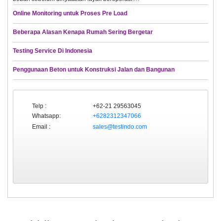
Online Monitoring untuk Proses Pre Load
Beberapa Alasan Kenapa Rumah Sering Bergetar
Testing Service Di Indonesia
Penggunaan Beton untuk Konstruksi Jalan dan Bangunan
Telp :
+62-21 29563045
Whatsapp:
+6282312347066
Email :
sales@testindo.com