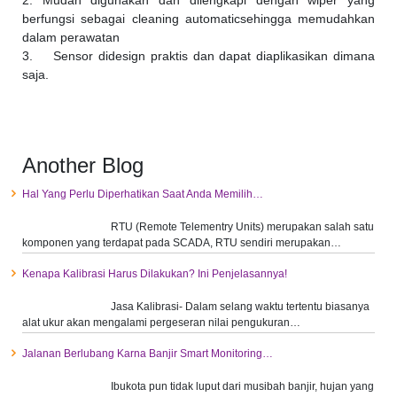
2. Mudah digunakan dan dilengkapi dengan wiper yang
berfungsi sebagai cleaning automaticsehingga memudahkan
dalam perawatan
3. Sensor didesign praktis dan dapat diaplikasikan dimana
saja.
Another Blog
Hal Yang Perlu Diperhatikan Saat Anda Memilih…
RTU (Remote Telementry Units) merupakan salah satu
komponen yang terdapat pada SCADA, RTU sendiri merupakan…
Kenapa Kalibrasi Harus Dilakukan? Ini Penjelasannya!
Jasa Kalibrasi- Dalam selang waktu tertentu biasanya
alat ukur akan mengalami pergeseran nilai pengukuran…
Jalanan Berlubang Karna Banjir Smart Monitoring…
Ibukota pun tidak luput dari musibah banjir, hujan yang