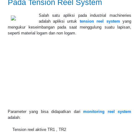
Pada Tension Reel System
Salah satu apliksi pada industrial machineries
adalah apliksi untuk
tension reel system
yang
mengukur keseimbangan pada saat menggulung suatu lapisan,
seperti material logam dan non logam.
Parameter yang bisa didapatkan dari
monitoring reel system
adalah:
Te
nsion reel aktive TR1 , TR2