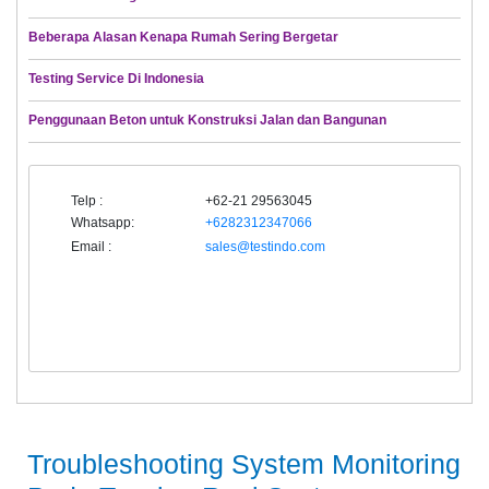
Beberapa Alasan Kenapa Rumah Sering Bergetar
Testing Service Di Indonesia
Penggunaan Beton untuk Konstruksi Jalan dan Bangunan
Telp :
+62-21 29563045
Whatsapp:
+6282312347066
Email :
sales@testindo.com
Troubleshooting System Monitoring