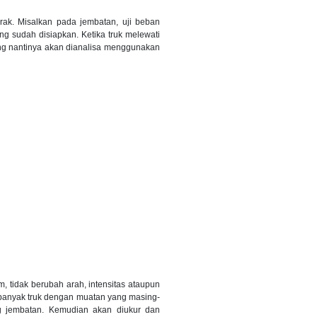
ak. Misalkan pada jembatan, uji beban
g sudah disiapkan. Ketika truk melewati
ng nantinya akan dianalisa menggunakan
m, tidak berubah arah, intensitas ataupun
 banyak truk dengan muatan yang masing-
ng jembatan. Kemudian akan diukur dan