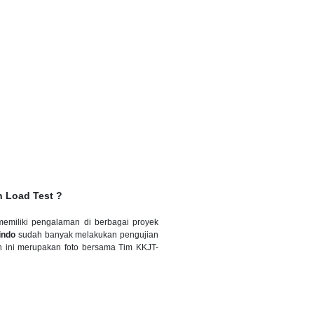
 Load Test ?
memiliki pengalaman di berbagai proyek
indo
sudah banyak melakukan pengujian
h ini merupakan foto bersama Tim KKJT-