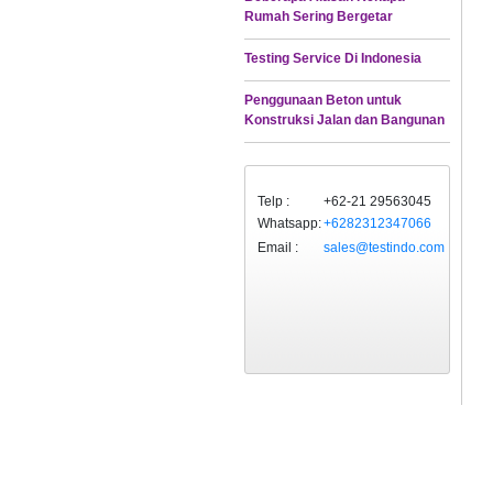
Rumah Sering Bergetar
Testing Service Di Indonesia
Penggunaan Beton untuk
Konstruksi Jalan dan Bangunan
Telp :
+62-21 29563045
Whatsapp:
+6282312347066
Email :
sales@testindo.com