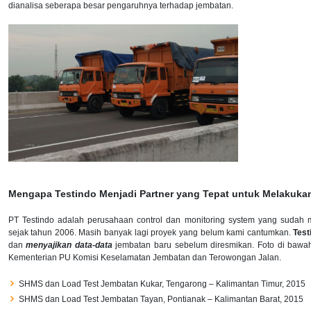
dianalisa seberapa besar pengaruhnya terhadap jembatan.
Mengapa Testindo Menjadi Partner yang Tepat untuk Melakukan
PT Testindo adalah perusahaan control dan monitoring system yang sudah 
sejak tahun 2006. Masih banyak lagi proyek yang belum kami cantumkan.
Test
dan
menyajikan data-data
jembatan baru sebelum diresmikan. Foto di bawa
Kementerian PU Komisi Keselamatan Jembatan dan Terowongan Jalan.
SHMS dan Load Test Jembatan Kukar, Tengarong – Kalimantan Timur, 2015
SHMS dan Load Test Jembatan Tayan, Pontianak – Kalimantan Barat, 2015