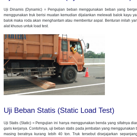
Uji Dinamis (Dynamic) = Pengujian beban menggunakan beban yang berger
menggunakan truk berisi muatan kemudian dijalankan melewati balok kayu yan
balok maka roda akan menghantam atau membentur aspal. Benturan inilah ya
alat khusus untuk load test.
Uji Beban Statis (Static Load Test)
Uji Statis (Static) = Pengujian ini hanya menggunakan benda yang sifatnya dia
garis kerjanya. Contohnya, uji beban statis pada jembatan yang menggunakan
masing beratnya kurang lebih 40 ton. Truk tersebut disejajarkan sepanja