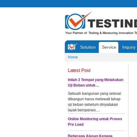
Solution
Service
Inquiry
Home
Latest Post
Inilah 3 Tempat yang Melakukan
Uji Beban untuk…
Sebuah bangunan yang selesai
dibangun harus melewati tahap
uji beban sebelum dinyatakan
layak beroperasi.…
Online Monitoring untuk Proses
Pre Load
Beberapa Alasan Kenapa