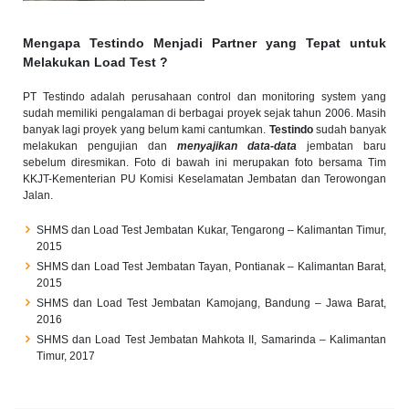
Mengapa Testindo Menjadi Partner yang Tepat untuk
Melakukan Load Test ?
PT Testindo adalah perusahaan control dan monitoring system yang
sudah memiliki pengalaman di berbagai proyek sejak tahun 2006. Masih
banyak lagi proyek yang belum kami cantumkan.
Testindo
sudah banyak
melakukan pengujian dan
menyajikan data-data
jembatan baru
sebelum diresmikan. Foto di bawah ini merupakan foto bersama Tim
KKJT-Kementerian PU Komisi Keselamatan Jembatan dan Terowongan
Jalan.
SHMS dan Load Test Jembatan Kukar, Tengarong – Kalimantan Timur,
2015
SHMS dan Load Test Jembatan Tayan, Pontianak – Kalimantan Barat,
2015
SHMS dan Load Test Jembatan Kamojang, Bandung – Jawa Barat,
2016
SHMS dan Load Test Jembatan Mahkota II, Samarinda – Kalimantan
Timur, 2017