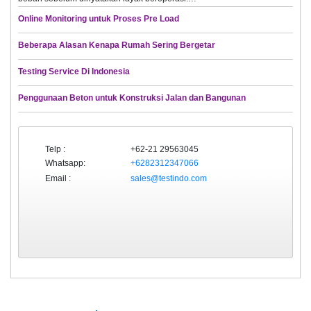
Online Monitoring untuk Proses Pre Load
Beberapa Alasan Kenapa Rumah Sering Bergetar
Testing Service Di Indonesia
Penggunaan Beton untuk Konstruksi Jalan dan Bangunan
Telp :
+62-21 29563045
Whatsapp:
+6282312347066
Email :
sales@testindo.com