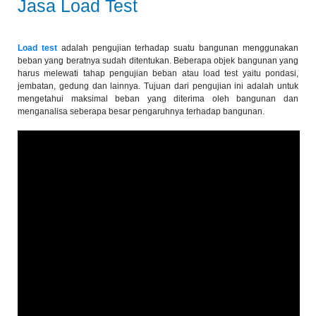
Jasa Load Test
Load test
adalah pengujian terhadap suatu bangunan menggunakan
beban yang beratnya sudah ditentukan. Beberapa objek bangunan yang
harus melewati tahap pengujian beban atau load test yaitu pondasi,
jembatan, gedung dan lainnya. Tujuan dari pengujian ini adalah untuk
mengetahui maksimal beban yang diterima oleh bangunan dan
menganalisa seberapa besar pengaruhnya terhadap bangunan.