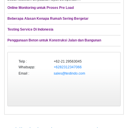
Online Monitoring untuk Proses Pre Load
Beberapa Alasan Kenapa Rumah Sering Bergetar
Testing Service Di Indonesia
Penggunaan Beton untuk Konstruksi Jalan dan Bangunan
Telp :
+62-21 29563045
Whatsapp:
+6282312347066
Email :
sales@testindo.com