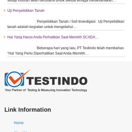
setiap industri akan berusaha untuk sekuat tenaga melaksanakan…
Uji Penyelidikan Tanah
Penyelidikan Tanah / Soil Investigasi Uji Penyelidikan
tanah adalah kegiatan untuk mengetahui…
Hal Yang Harus Anda Perhatikan Saat Memilih SCADA…
Beberapa hari yang lalu, PT Testindo telah membahas
“Hal Yang Perlu Diperhatikan Saat Anda Memilih…
Link Information
Home