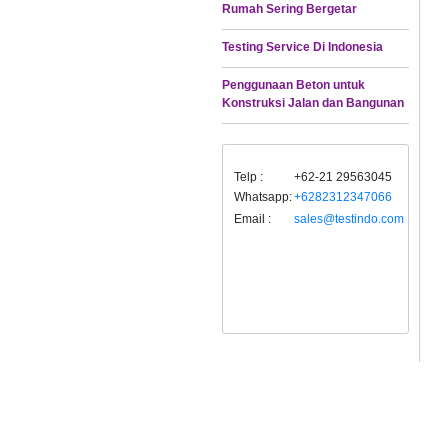
Rumah Sering Bergetar
Testing Service Di Indonesia
Penggunaan Beton untuk
Konstruksi Jalan dan Bangunan
Telp :
+62-21 29563045
Whatsapp:
+6282312347066
Email :
sales@testindo.com