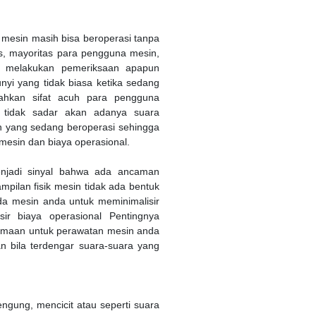
 mesin masih bisa beroperasi tanpa
as, mayoritas para pengguna mesin,
ak melakukan pemeriksaan apapun
nyi yang tidak biasa ketika sedang
ahkan sifat acuh para pengguna
tidak sadar akan adanya suara
n yang sedang beroperasi sehingga
esin dan biaya operasional.
enjadi sinyal bahwa ada ancaman
ampilan fisik mesin tidak ada bentuk
ada mesin anda untuk meminimalisir
isir biaya operasional Pentingnya
amaan untuk perawatan mesin anda
n bila terdengar suara-suara yang
gung, mencicit atau seperti suara