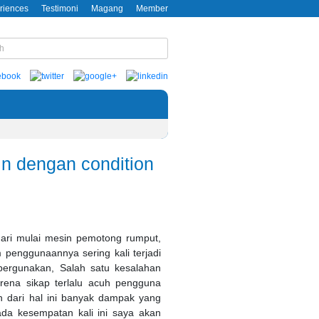
riences
Testimoni
Magang
Member
in dengan condition
ari mulai mesin pemotong rumput,
 penggunaannya sering kali terjadi
pergunakan, Salah satu kesalahan
rena sikap terlalu acuh pengguna
n dari hal ini banyak dampak yang
ada kesempatan kali ini saya akan