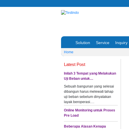
Solution
Service
Inquiry
Home
Latest Post
Inilah 3 Tempat yang Melakukan
Uji Beban untuk…
Sebuah bangunan yang selesai
dibangun harus melewati tahap
uji beban sebelum dinyatakan
layak beroperasi.…
Online Monitoring untuk Proses
Pre Load
Beberapa Alasan Kenapa