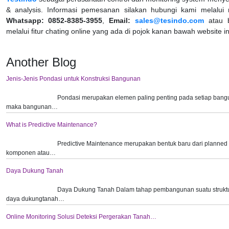
& analysis. Informasi pemesanan silakan hubungi kami melalu
Whatsapp: 0852-8385-3955
,
Email:
sales@tesindo.com
atau 
melalui fitur chating online yang ada di pojok kanan bawah website in
Another Blog
Jenis-Jenis Pondasi untuk Konstruksi Bangunan
Pondasi merupakan elemen paling penting pada setiap bang
maka bangunan…
What is Predictive Maintenance?
Predictive Maintenance merupakan bentuk baru dari planne
komponen atau…
Daya Dukung Tanah
Daya Dukung Tanah Dalam tahap pembangunan suatu struktu
daya dukungtanah…
Online Monitoring Solusi Deteksi Pergerakan Tanah…