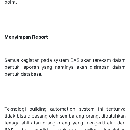
point.
Menyimpan Report
Semua kegiatan pada system BAS akan terekam dalam
bentuk laporan yang nantinya akan disimpan dalam
bentuk database.
Teknologi building automation system ini tentunya
tidak bisa dipasang oleh sembarang orang, dibutuhkan
tenaga ahli atau orang-orang yang mengerti alur dari
BAS itu sendiri, sehingga resiko kesalahan