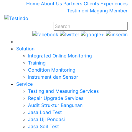
Home
About Us
Partners
Clients
Experiences
Testimoni
Magang
Member
Solution
Integrated Online Monitoring
Training
Condition Monitoring
Instrument dan Sensor
Service
Testing and Measuring Services
Repair Upgrade Services
Audit Struktur Bangunan
Jasa Load Test
Jasa Uji Pondasi
Jasa Soil Test