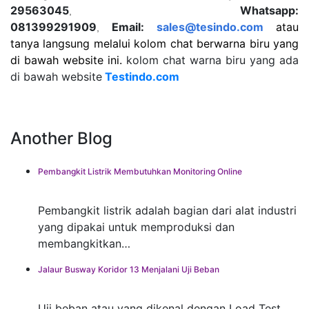
29563045
Whatsapp:
,
081399291909
Email:
sales@tesindo.com
atau
,
tanya langsung
melalui kolom chat berwarna biru yang
di bawah website ini.
kolom chat warna biru yang ada
di bawah website
Testindo.com
Another Blog
Pembangkit Listrik Membutuhkan Monitoring Online
Pembangkit listrik adalah bagian dari alat industri
yang dipakai untuk memproduksi dan
membangkitkan…
Jalaur Busway Koridor 13 Menjalani Uji Beban
Uji beban atau yang dikenal dengan Load Test