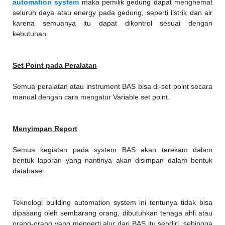
automation system
maka pemilik gedung dapat menghemat
seluruh daya atau energy pada gedung, seperti listrik dan air
karena semuanya itu dapat dikontrol sesuai dengan
kebutuhan.
Set Point pada Peralatan
Semua peralatan atau instrument BAS bisa di-set point secara
manual dengan cara mengatur Variable set point.
Menyimpan Report
Semua kegiatan pada system BAS akan terekam dalam
bentuk laporan yang nantinya akan disimpan dalam bentuk
database.
Teknologi building automation system ini tentunya tidak bisa
dipasang oleh sembarang orang, dibutuhkan tenaga ahli atau
orang-orang yang mengerti alur dari BAS itu sendiri, sehingga