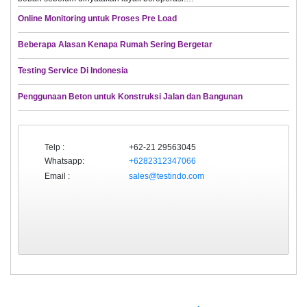
Online Monitoring untuk Proses Pre Load
Beberapa Alasan Kenapa Rumah Sering Bergetar
Testing Service Di Indonesia
Penggunaan Beton untuk Konstruksi Jalan dan Bangunan
Telp :
+62-21 29563045
Whatsapp:
+6282312347066
Email :
sales@testindo.com