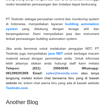
resiko kesalahan pemasangan dan instalasi dapat berkurang.
PT Testindo sebagai perusahan control dan monitoring system
di Indonesia, menyediakan layanan
building automation
system
yang didukung dengan tenaga ahli dan
berpengalaman. Kami menyediakan jasa dan instrument
terkait pemasangan building automation system.
Jika anda berminat untuk melakukan pengujian NDT, PT
Testindo juga menyediakan
jasa NDT
untuk berbagai macam
material sesuai dengan permintaan anda. Untuk informasi
lebih jelasnya silakan anda hubungi staff kami melalui
Telepon: (021) 29563045
,
Whatsapp:
081399291909
,
Email:
sales@tesindo.com
atau tanya
langsung
melalui kolom chat berwarna biru yang di bawah
website ini.
kolom chat warna biru yang ada di bawah website
Testindo.com
Another Blog