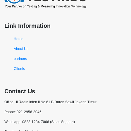
Link Information
Home
About Us
partners
Clients
Contact Us
Office: Jl.Radin Inten II No 61 B Duren Sawit Jakarta Timur
Phone: 021-2956-3045
Whatsapp: 0823-1234-7066 (Sales Support)