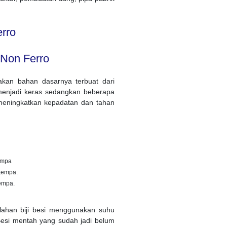
Non Ferro
nakan bahan dasarnya terbuat dari
menjadi keras sedangkan beberapa
 meningkatkan kepadatan dan tahan
empa
itempa.
tempa.
lahan biji besi menggunakan suhu
Besi mentah yang sudah jadi belum