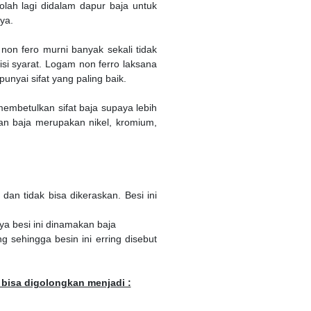
lah lagi didalam dapur baja untuk
ya.
non fero murni banyak sekali tidak
si syarat. Logam non ferro laksana
nyai sifat yang paling baik.
embetulkan sifat baja supaya lebih
gan baja merupakan nikel, kromium,
an tidak bisa dikeraskan. Besi ini
ya besi ini dinamakan baja
 sehingga besin ini erring disebut
 bisa digolongkan menjadi :