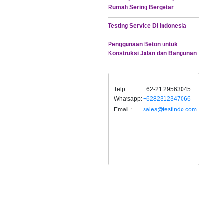
Rumah Sering Bergetar
Testing Service Di Indonesia
Penggunaan Beton untuk
Konstruksi Jalan dan Bangunan
Telp :
+62-21 29563045
Whatsapp:
+6282312347066
Email :
sales@testindo.com