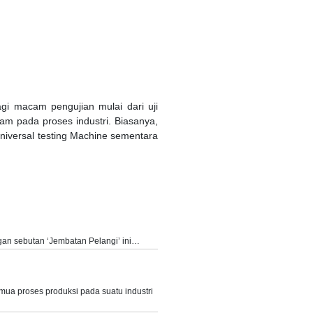
gi macam pengujian mulai dari uji
gam pada proses industri. Biasanya,
Universal testing Machine sementara
an sebutan ‘Jembatan Pelangi’ ini…
mua proses produksi pada suatu industri