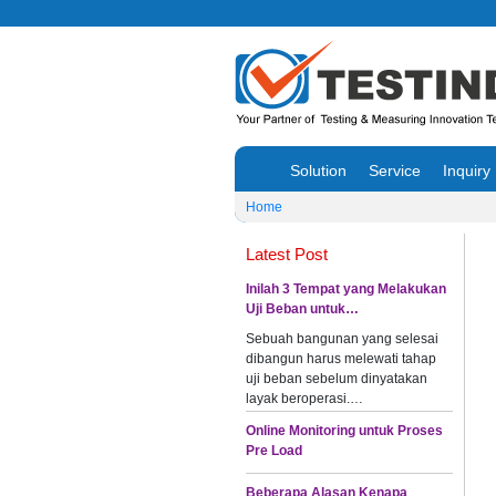
Solution
Service
Inquiry
Home
Latest Post
Inilah 3 Tempat yang Melakukan
Uji Beban untuk…
Sebuah bangunan yang selesai
dibangun harus melewati tahap
uji beban sebelum dinyatakan
layak beroperasi.…
Online Monitoring untuk Proses
Pre Load
Beberapa Alasan Kenapa