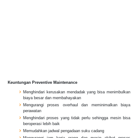
Keuntungan Preventive Maintenance
Menghindari kerusakan mendadak yang bisa menimbulkan
biaya besar dan membahayakan
Mengurangi proses overhaul dan meminimalkan biaya
perawatan
Menghindari proses yang tidak perlu sehingga mesin bisa
beroperasi lebih baik
Memudahkan jadwal pengadaan suku cadang
Mengurangi jam kerja orang dan mesin akibat proses