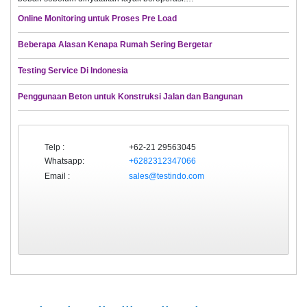
Online Monitoring untuk Proses Pre Load
Beberapa Alasan Kenapa Rumah Sering Bergetar
Testing Service Di Indonesia
Penggunaan Beton untuk Konstruksi Jalan dan Bangunan
Telp :
+62-21 29563045
Whatsapp:
+6282312347066
Email :
sales@testindo.com