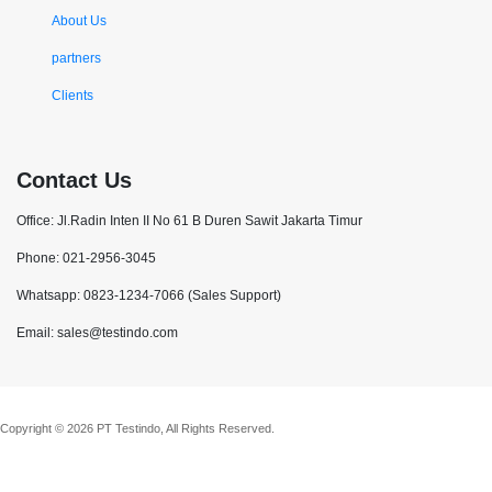
About Us
partners
Clients
Contact Us
Office: Jl.Radin Inten II No 61 B Duren Sawit Jakarta Timur
Phone: 021-2956-3045
Whatsapp: 0823-1234-7066 (Sales Support)
Email: sales@testindo.com
Copyright © 2026 PT Testindo, All Rights Reserved.