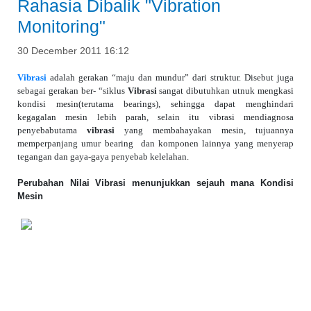
Rahasia Dibalik "Vibration
Monitoring"
30 December 2011 16:12
Vibrasi
adalah gerakan “maju dan mundur” dari struktur. Disebut juga
sebagai gerakan ber- “siklus
Vibrasi
sangat dibutuhkan utnuk mengkasi
kondisi mesin(terutama bearings), sehingga dapat menghindari
kegagalan mesin lebih parah, selain itu vibrasi mendiagnosa
penyebabutama
vibrasi
yang membahayakan mesin, tujuannya
memperpanjang umur bearing dan komponen lainnya yang menyerap
tegangan dan gaya-gaya penyebab kelelahan.
Perubahan Nilai Vibrasi menunjukkan sejauh mana Kondisi
Mesin