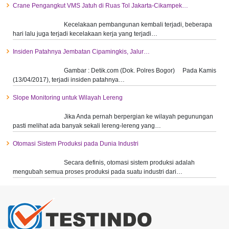
Crane Pengangkut VMS Jatuh di Ruas Tol Jakarta-Cikampek…
Kecelakaan pembangunan kembali terjadi, beberapa
hari lalu juga terjadi kecelakaan kerja yang terjadi…
Insiden Patahnya Jembatan Cipamingkis, Jalur…
Gambar : Detik.com (Dok. Polres Bogor) Pada Kamis
(13/04/2017), terjadi insiden patahnya…
Slope Monitoring untuk Wilayah Lereng
Jika Anda pernah berpergian ke wilayah pegunungan
pasti melihat ada banyak sekali lereng-lereng yang…
Otomasi Sistem Produksi pada Dunia Industri
Secara definis, otomasi sistem produksi adalah
mengubah semua proses produksi pada suatu industri dari…