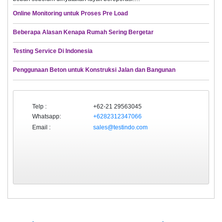
Online Monitoring untuk Proses Pre Load
Beberapa Alasan Kenapa Rumah Sering Bergetar
Testing Service Di Indonesia
Penggunaan Beton untuk Konstruksi Jalan dan Bangunan
Telp :
+62-21 29563045
Whatsapp:
+6282312347066
Email :
sales@testindo.com