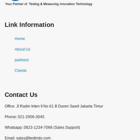
Link Information
Home
About Us
partners
Clients
Contact Us
Office: Jl.Radin Inten II No 61 B Duren Sawit Jakarta Timur
Phone: 021-2956-3045
Whatsapp: 0823-1234-7066 (Sales Support)
Email: sales@testindo.com