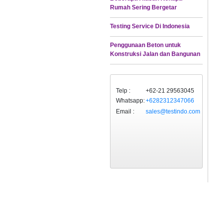
Rumah Sering Bergetar
Testing Service Di Indonesia
Penggunaan Beton untuk
Konstruksi Jalan dan Bangunan
Telp :
+62-21 29563045
Whatsapp:
+6282312347066
Email :
sales@testindo.com