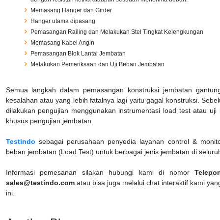
Memasang Hanger dan Girder
Hanger utama dipasang
Pemasangan Railing dan Melakukan Stel Tingkat Kelengkungan
Memasang Kabel Angin
Pemasangan Blok Lantai Jembatan
Melakukan Pemeriksaan dan Uji Beban Jembatan
Semua langkah dalam pemasangan konstruksi jembatan gantung 
kesalahan atau yang lebih fatalnya lagi yaitu gagal konstruksi. Seb
dilakukan pengujian menggunakan instrumentasi load test atau uji 
khusus pengujian jembatan.
Testindo
sebagai perusahaan penyedia layanan control & monito
beban jembatan (Load Test) untuk berbagai jenis jembatan di seluru
Informasi pemesanan silakan hubungi kami di nomor
Telepo
sales@testindo.com
atau bisa juga melalui chat interaktif kami y
ini.