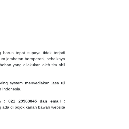
harus tepat supaya tidak terjadi
elum jembatan beroperasi, sebaiknya
beban yang dilakukan oleh tim ahli
ring system menyediakan jasa uji
h Indonesia.
n : 021 29563045
dan email :
ang ada di pojok kanan bawah website