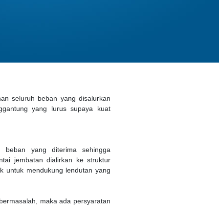
an seluruh beban yang disalurkan
nggantung yang lurus supaya kuat
 beban yang diterima sehingga
i jembatan dialirkan ke struktur
ek untuk mendukung lendutan yang
 bermasalah, maka ada persyaratan