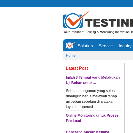
Solution
Service
Inquiry
Home
Latest Post
Inilah 3 Tempat yang Melakukan
Uji Beban untuk…
Sebuah bangunan yang selesai
dibangun harus melewati tahap
uji beban sebelum dinyatakan
layak beroperasi.…
Online Monitoring untuk Proses
Pre Load
Beberapa Alasan Kenapa