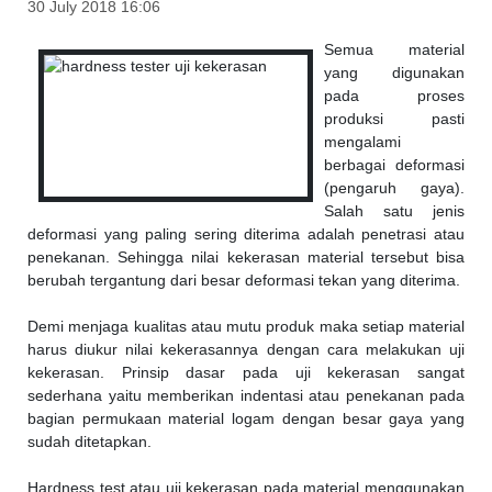
30 July 2018 16:06
Semua material
yang digunakan
pada proses
produksi pasti
mengalami
berbagai deformasi
(pengaruh gaya).
Salah satu jenis
deformasi yang paling sering diterima adalah penetrasi atau
penekanan. Sehingga nilai kekerasan material tersebut bisa
berubah tergantung dari besar deformasi tekan yang diterima.
Demi menjaga kualitas atau mutu produk maka setiap material
harus diukur nilai kekerasannya dengan cara melakukan uji
kekerasan. Prinsip dasar pada uji kekerasan sangat
sederhana yaitu memberikan indentasi atau penekanan pada
bagian permukaan material logam dengan besar gaya yang
sudah ditetapkan.
Hardness test atau uji kekerasan pada material menggunakan