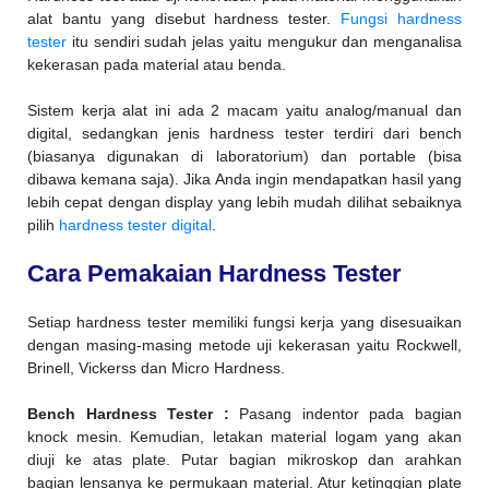
alat bantu yang disebut hardness tester.
Fungsi hardness
tester
itu sendiri sudah jelas yaitu mengukur dan menganalisa
kekerasan pada material atau benda.
Sistem kerja alat ini ada 2 macam yaitu analog/manual dan
digital, sedangkan jenis hardness tester terdiri dari bench
(biasanya digunakan di laboratorium) dan portable (bisa
dibawa kemana saja). Jika Anda ingin mendapatkan hasil yang
lebih cepat dengan display yang lebih mudah dilihat sebaiknya
pilih
hardness tester digital
.
Cara Pemakaian Hardness Tester
Setiap hardness tester memiliki fungsi kerja yang disesuaikan
dengan masing-masing metode uji kekerasan yaitu Rockwell,
Brinell, Vickerss dan Micro Hardness.
Bench Hardness Tester :
Pasang indentor pada bagian
knock mesin. Kemudian, letakan material logam yang akan
diuji ke atas plate. Putar bagian mikroskop dan arahkan
bagian lensanya ke permukaan material. Atur ketinggian plate