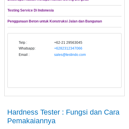
Testing Service Di Indonesia
Penggunaan Beton untuk Konstruksi Jalan dan Bangunan
Telp :
+62-21 29563045
Whatsapp:
+6282312347066
Email :
sales@testindo.com
Hardness Tester : Fungsi dan Cara
Pemakaiannya