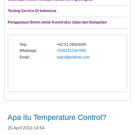
Testing Service Di Indonesia
Penggunaan Beton untuk Konstruksi Jalan dan Bangunan
Telp :
+62-21 29563045
Whatsapp:
+6282312347066
Email :
sales@testindo.com
Apa itu Temperature Control?
25 April 2013 14:54