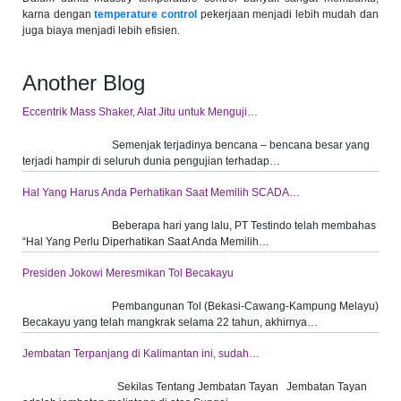
karna dengan
temperature control
pekerjaan menjadi lebih mudah dan
juga biaya menjadi lebih efisien.
Another Blog
Eccentrik Mass Shaker, Alat Jitu untuk Menguji…
Semenjak terjadinya bencana – bencana besar yang
terjadi hampir di seluruh dunia pengujian terhadap…
Hal Yang Harus Anda Perhatikan Saat Memilih SCADA…
Beberapa hari yang lalu, PT Testindo telah membahas
“Hal Yang Perlu Diperhatikan Saat Anda Memilih…
Presiden Jokowi Meresmikan Tol Becakayu
Pembangunan Tol (Bekasi-Cawang-Kampung Melayu)
Becakayu yang telah mangkrak selama 22 tahun, akhirnya…
Jembatan Terpanjang di Kalimantan ini, sudah…
Sekilas Tentang Jembatan Tayan Jembatan Tayan