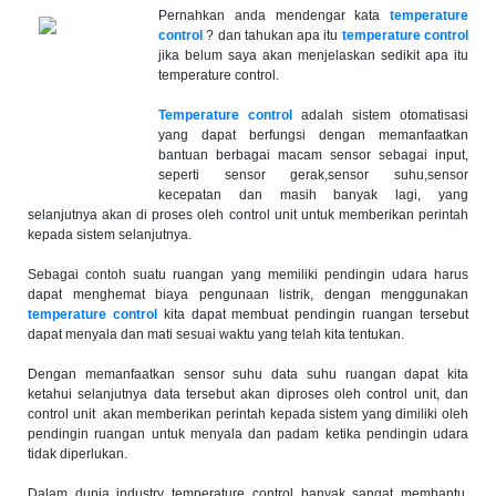
Pernahkan anda mendengar kata
temperature
control
? dan tahukan apa itu
temperature control
jika belum saya akan menjelaskan sedikit apa itu
temperature control.
Temperature control
adalah sistem otomatisasi
yang dapat berfungsi dengan memanfaatkan
bantuan berbagai macam sensor sebagai input,
seperti sensor gerak,sensor suhu,sensor
kecepatan dan masih banyak lagi, yang
selanjutnya akan di proses oleh control unit untuk memberikan perintah
kepada sistem selanjutnya.
Sebagai contoh suatu ruangan yang memiliki pendingin udara harus
dapat menghemat biaya pengunaan listrik, dengan menggunakan
temperature control
kita dapat membuat pendingin ruangan tersebut
dapat menyala dan mati sesuai waktu yang telah kita tentukan.
Dengan memanfaatkan sensor suhu data suhu ruangan dapat kita
ketahui selanjutnya data tersebut akan diproses oleh control unit, dan
control unit akan memberikan perintah kepada sistem yang dimiliki oleh
pendingin ruangan untuk menyala dan padam ketika pendingin udara
tidak diperlukan.
Dalam dunia industry temperature control banyak sangat membantu,